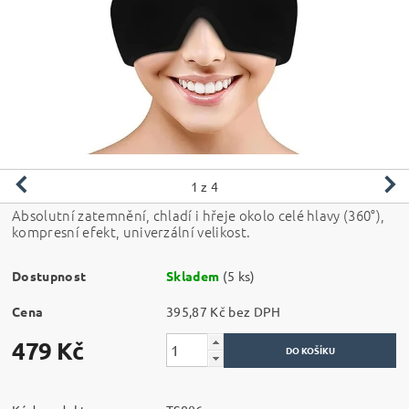
1
z 4
Absolutní zatemnění, chladí i hřeje okolo celé hlavy (360°),
kompresní efekt, univerzální velikost.
Dostupnost
Skladem
(5 ks)
Cena
395,87 Kč bez DPH
479 Kč