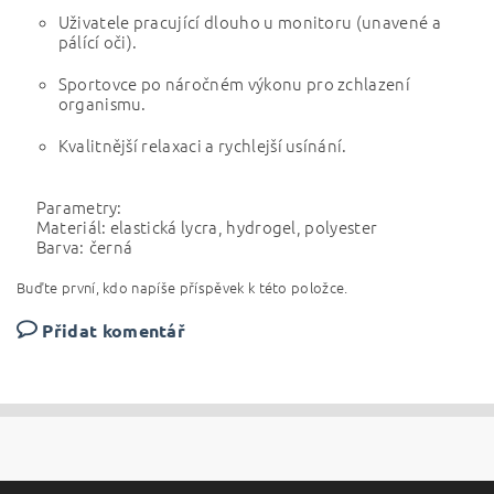
Uživatele pracující dlouho u monitoru (unavené a
pálící oči).
Sportovce po náročném výkonu pro zchlazení
organismu.
Kvalitnější relaxaci a rychlejší usínání.
Parametry:
Materiál: elastická lycra, hydrogel, polyester
Barva:
černá
Buďte první, kdo napíše příspěvek k této položce.
Přidat komentář