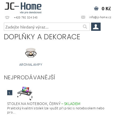
0 Kč
info@jc-home.cz
+420 792 324 545
DOPLŇKY A DEKORACE
AROMALAMPY
NEJPRODÁVANĚJŠÍ
1.
STOLEK NA NOTEBOOK, ČERNÝ
–
SKLADEM
Praktický kvalitní stolek lze využít při práci s notebookem nebo
pro...