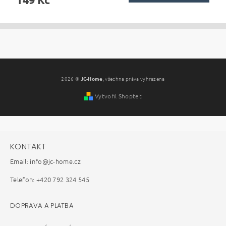
2026 ©
JC-Home
, všechna práva vyhrazena
Vytvořil Shoptet
KONTAKT
Email: info@jc-home.cz
Telefon: +420 792 324 545
DOPRAVA A PLATBA