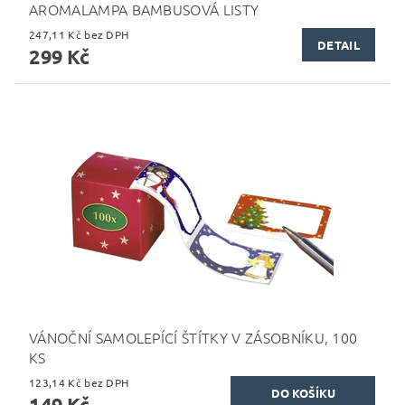
AROMALAMPA BAMBUSOVÁ LISTY
247,11 Kč bez DPH
DETAIL
299 Kč
VÁNOČNÍ SAMOLEPÍCÍ ŠTÍTKY V ZÁSOBNÍKU, 100
KS
123,14 Kč bez DPH
149 Kč