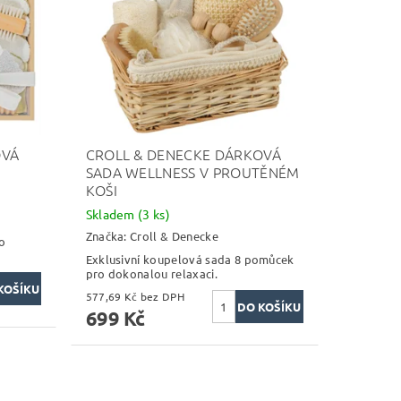
OVÁ
CROLL & DENECKE DÁRKOVÁ
SADA WELLNESS V PROUTĚNÉM
KOŠI
Skladem
(3 ks)
Značka:
Croll & Denecke
o
Exklusivní koupelová sada 8 pomůcek
pro dokonalou relaxaci.
577,69 Kč bez DPH
699 Kč