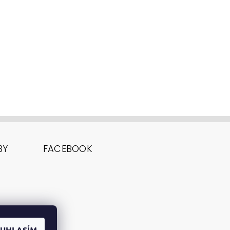
BY
FACEBOOK
UHLASÍM