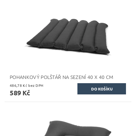
POHANKOVÝ POLŠTÁŘ NA SEZENÍ 40 X 40 CM
486,78 Kč bez DPH
589 Kč