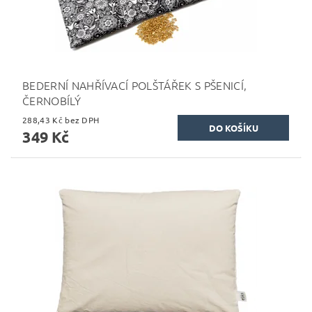
BEDERNÍ NAHŘÍVACÍ POLŠTÁŘEK S PŠENICÍ,
ČERNOBÍLÝ
288,43 Kč bez DPH
349 Kč