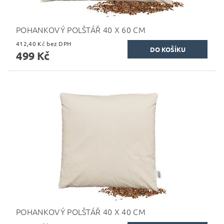
POHANKOVÝ POLŠTÁŘ 40 X 60 CM
412,40 Kč bez DPH
499 Kč
POHANKOVÝ POLŠTÁŘ 40 X 40 CM