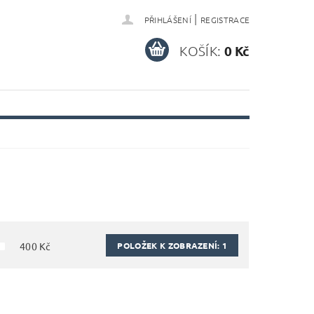
|
PŘIHLÁŠENÍ
REGISTRACE
KOŠÍK:
0 Kč
POLOŽEK K ZOBRAZENÍ:
1
400
Kč