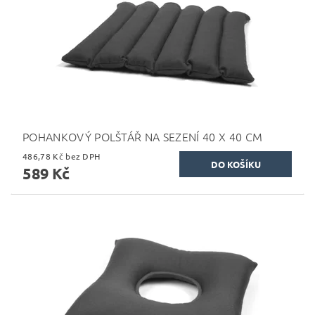
POHANKOVÝ POLŠTÁŘ NA SEZENÍ 40 X 40 CM
486,78 Kč bez DPH
589 Kč