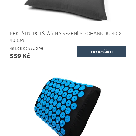
REKTÁLNÍ POLŠTÁŘ NA SEZENÍ S POHANKOU 40 X
40 CM
461,98 Kč bez DPH
559 Kč