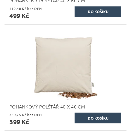
POHANKOVÝ POLŠTÁŘ 40 X 60 CM
412,40 Kč bez DPH
499 Kč
POHANKOVÝ POLŠTÁŘ 40 X 40 CM
329,75 Kč bez DPH
399 Kč