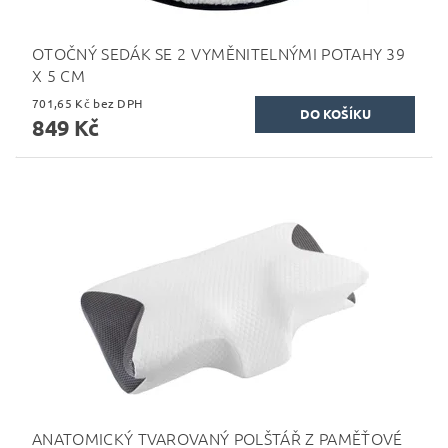
OTOČNÝ SEDÁK SE 2 VYMĚNITELNÝMI POTAHY 39
X 5 CM
701,65 Kč bez DPH
849 Kč
ANATOMICKÝ TVAROVANÝ POLŠTÁŘ Z PAMĚŤOVÉ