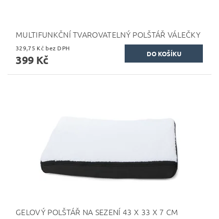
MULTIFUNKČNÍ TVAROVATELNÝ POLŠTÁŘ VÁLEČKY
329,75 Kč bez DPH
399 Kč
GELOVÝ POLŠTÁŘ NA SEZENÍ 43 X 33 X 7 CM