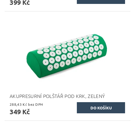
399 Kč
AKUPRESURNÍ POLŠTÁŘ POD KRK, ZELENÝ
288,43 Kč bez DPH
349 Kč