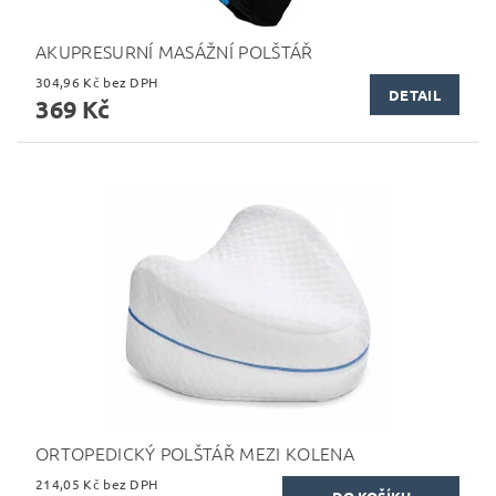
AKUPRESURNÍ MASÁŽNÍ POLŠTÁŘ
304,96 Kč bez DPH
DETAIL
369 Kč
ORTOPEDICKÝ POLŠTÁŘ MEZI KOLENA
214,05 Kč bez DPH