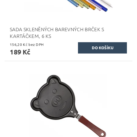
SADA SKLENĚNÝCH BAREVNÝCH BRČEK S
KARTÁČKEM, 6 KS
156,20 Kč bez DPH
189 Kč