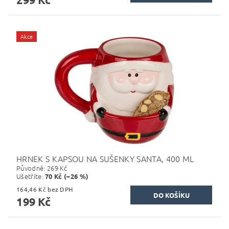
Akce
HRNEK S KAPSOU NA SUŠENKY SANTA, 400 ML
Původně:
269 Kč
Ušetříte
:
70 Kč (–26 %)
164,46 Kč bez DPH
199 Kč