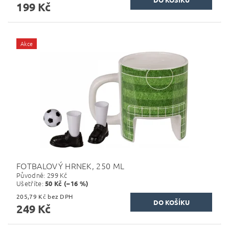
199 Kč
Akce
FOTBALOVÝ HRNEK, 250 ML
Původně:
299 Kč
Ušetříte
:
50 Kč (–16 %)
205,79 Kč bez DPH
249 Kč