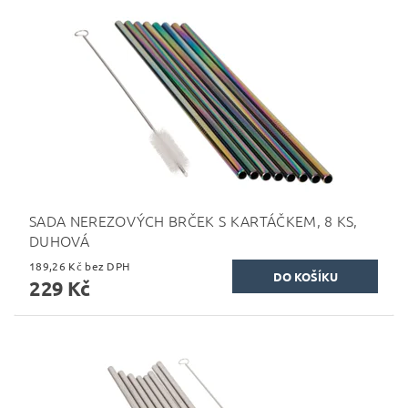
SADA NEREZOVÝCH BRČEK S KARTÁČKEM, 8 KS,
DUHOVÁ
189,26 Kč bez DPH
229 Kč