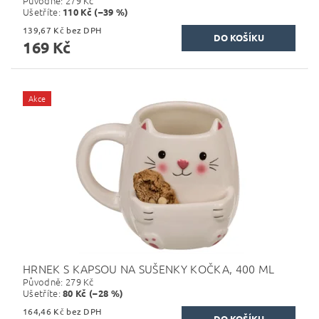
Původně:
279 Kč
Ušetříte
:
110 Kč (–39 %)
139,67 Kč bez DPH
169 Kč
Akce
HRNEK S KAPSOU NA SUŠENKY KOČKA, 400 ML
Původně:
279 Kč
Ušetříte
:
80 Kč (–28 %)
164,46 Kč bez DPH