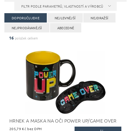
FILTR PODLE PARAMETRŮ, VLASTNOSTÍ A VÝROBCŮ
DOPORUČUJEME
NEJLEVNĚJŠÍ
NEJDRAŽŠÍ
NEJPRODÁVANĚJŠÍ
ABECEDNĚ
16
položek celkem
HRNEK A MASKA NA OČI POWER UP/GAME OVER
205,79 Kč bez DPH