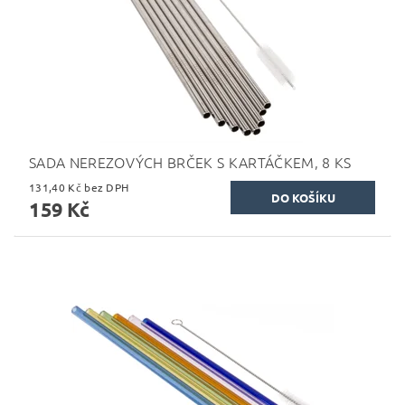
SADA NEREZOVÝCH BRČEK S KARTÁČKEM, 8 KS
131,40 Kč bez DPH
159 Kč