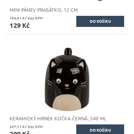
MINI PÁNEV PRASÁTKO, 12 CM
106,61 Kč bez DPH
129 Kč
KERAMICKÝ HRNEK KOČKA ČERNÁ, 540 ML
247,11 Kč bez DPH
299 Kč