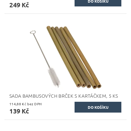
249 Kč
SADA BAMBUSOVÝCH BRČEK S KARTÁČKEM, 5 KS
114,88 Kč bez DPH
139 Kč