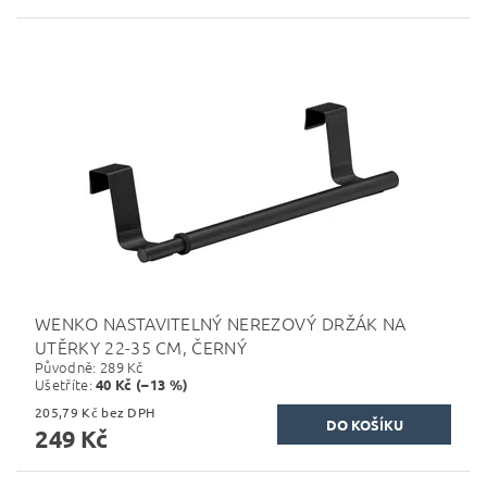
WENKO NASTAVITELNÝ NEREZOVÝ DRŽÁK NA
UTĚRKY 22-35 CM, ČERNÝ
Původně:
289 Kč
Ušetříte
:
40 Kč (–13 %)
205,79 Kč bez DPH
249 Kč