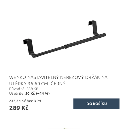
WENKO NASTAVITELNÝ NEREZOVÝ DRŽÁK NA
UTĚRKY 36-60 CM, ČERNÝ
Původně:
339 Kč
Ušetříte
:
50 Kč (–14 %)
238,84 Kč bez DPH
289 Kč