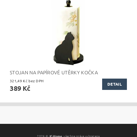
STOJAN NA PAPÍROVÉ UTĚRKY KOČKA
321,49 Kč bez DPH
DETAIL
389 Kč
2026 ©
JC-Home
, všechna práva vyhrazena