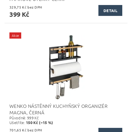
329,75 Kč bez DPH
DETAIL
399 Kč
Akce
WENKO NÁSTĚNNÝ KUCHYŇSKÝ ORGANIZÉR
MAGNA, ČERNÁ
Původně:
999 Kč
Ušetříte
:
150 Kč (–15 %)
701,65 Kč bez DPH