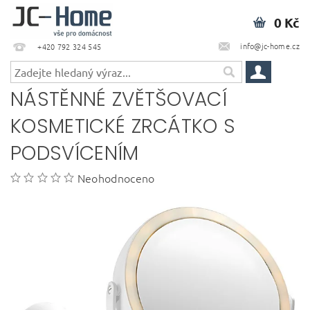
0 Kč
info@jc-home.cz
+420 792 324 545
NÁSTĚNNÉ ZVĚTŠOVACÍ
KOSMETICKÉ ZRCÁTKO S
PODSVÍCENÍM
Neohodnoceno