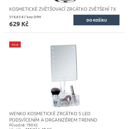
KOSMETICKÉ ZVĚTŠOVACÍ ZRCÁTKO ZVĚTŠENÍ 7X
519,83 Kč bez DPH
629 Kč
Akce
WENKO KOSMETICKÉ ZRCÁTKO S LED
PODSVÍCENÍM A ORGANIZÉREM TRENNO
Původně:
799 Kč