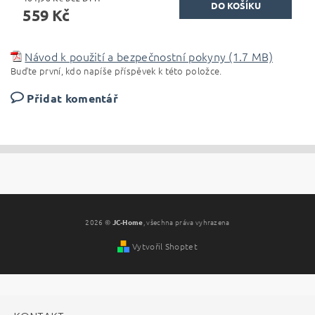
559 Kč
Návod k použití a bezpečnostní pokyny (1.7 MB)
Buďte první, kdo napíše příspěvek k této položce.
Přidat komentář
2026 ©
JC-Home
, všechna práva vyhrazena
Vytvořil Shoptet