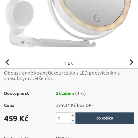
1
z 6
Oboustranné kosmetické zrcátko s LED podsvícením a
5násobným zvětšením.
Dostupnost
Skladem
(3 ks)
Cena
379,34 Kč bez DPH
459 Kč