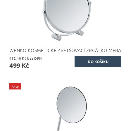
WENKO KOSMETICKÉ ZVĚTŠOVACÍ ZRCÁTKO MERA
412,40 Kč bez DPH
499 Kč
Akce