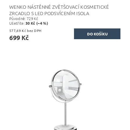
WENKO NÁSTĚNNÉ ZVĚTŠOVACÍ KOSMETICKÉ
ZRCADLO S LED PODSVÍCENÍM ISOLA
Původně:
729 Kč
Ušetříte
:
30 Kč (–4 %)
577,69 Kč bez DPH
699 Kč