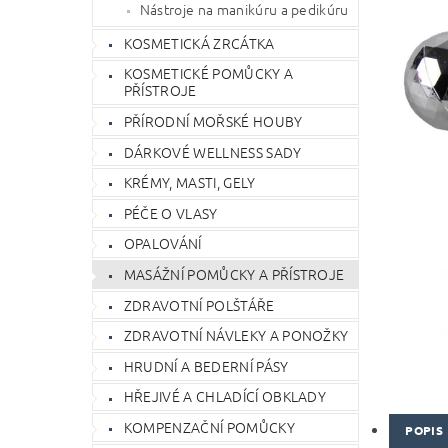
Nástroje na manikúru a pedikúru
KOSMETICKÁ ZRCÁTKA
KOSMETICKÉ POMŮCKY A
PŘÍSTROJE
PŘÍRODNÍ MOŘSKÉ HOUBY
DÁRKOVÉ WELLNESS SADY
KRÉMY, MASTI, GELY
PÉČE O VLASY
OPALOVÁNÍ
MASÁŽNÍ POMŮCKY A PŘÍSTROJE
ZDRAVOTNÍ POLŠTÁŘE
ZDRAVOTNÍ NÁVLEKY A PONOŽKY
HRUDNÍ A BEDERNÍ PÁSY
HŘEJIVÉ A CHLADÍCÍ OBKLADY
KOMPENZAČNÍ POMŮCKY
POPIS