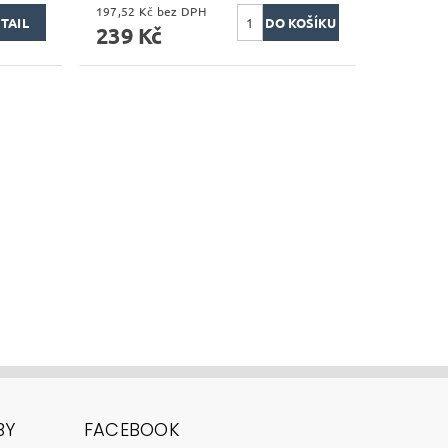
197,52 Kč bez DPH
TAIL
239 Kč
BY
FACEBOOK