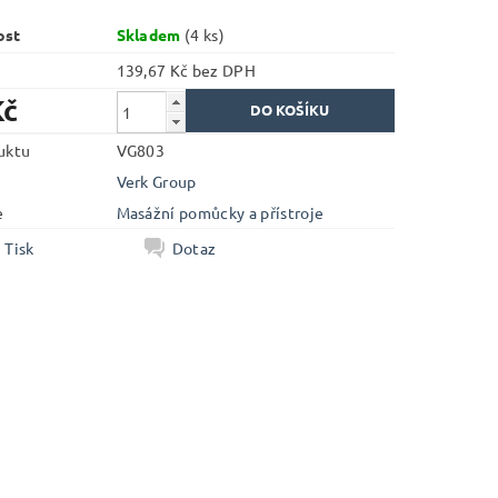
ost
Skladem
(4 ks)
139,67 Kč bez DPH
Kč
uktu
VG803
Verk Group
e
Masážní pomůcky a přístroje
Tisk
Dotaz