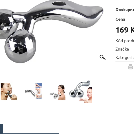
Dostupn
Cena
169 
Kód prod
Značka
Kategori