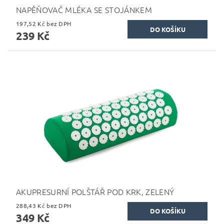
NAPĚŇOVAČ MLÉKA SE STOJÁNKEM
197,52 Kč bez DPH
239 Kč
AKUPRESURNÍ POLŠTÁŘ POD KRK, ZELENÝ
288,43 Kč bez DPH
349 Kč