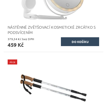
NÁSTĚNNÉ ZVĚTŠOVACÍ KOSMETICKÉ ZRCÁTKO S
PODSVÍCENÍM
379,34 Kč bez DPH
459 Kč
Akce