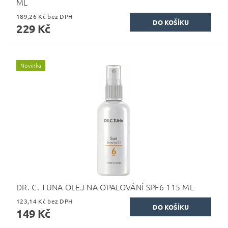
ML
189,26 Kč bez DPH
229 Kč
Novinka
DR. C. TUNA OLEJ NA OPALOVÁNÍ SPF6 115 ML
123,14 Kč bez DPH
149 Kč