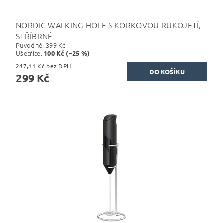
NORDIC WALKING HOLE S KORKOVOU RUKOJETÍ,
STŘÍBRNÉ
Původně:
399 Kč
Ušetříte
:
100 Kč (–25 %)
247,11 Kč bez DPH
299 Kč