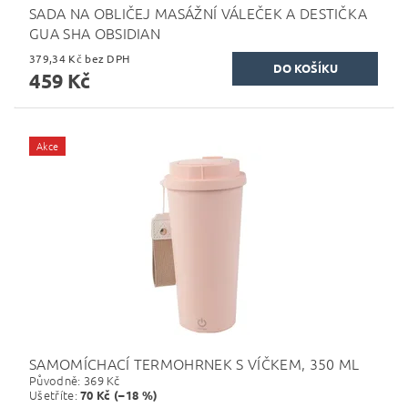
SADA NA OBLIČEJ MASÁŽNÍ VÁLEČEK A DESTIČKA
GUA SHA OBSIDIAN
379,34 Kč bez DPH
459 Kč
Akce
SAMOMÍCHACÍ TERMOHRNEK S VÍČKEM, 350 ML
Původně:
369 Kč
Ušetříte
:
70 Kč (–18 %)