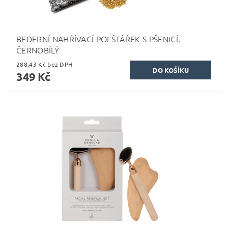
BEDERNÍ NAHŘÍVACÍ POLŠTÁŘEK S PŠENICÍ,
ČERNOBÍLÝ
288,43 Kč bez DPH
349 Kč