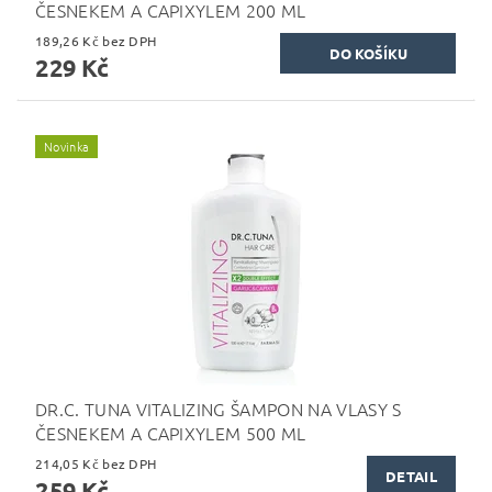
ČESNEKEM A CAPIXYLEM 200 ML
189,26 Kč bez DPH
229 Kč
Novinka
DR.C. TUNA VITALIZING ŠAMPON NA VLASY S
ČESNEKEM A CAPIXYLEM 500 ML
214,05 Kč bez DPH
DETAIL
259 Kč