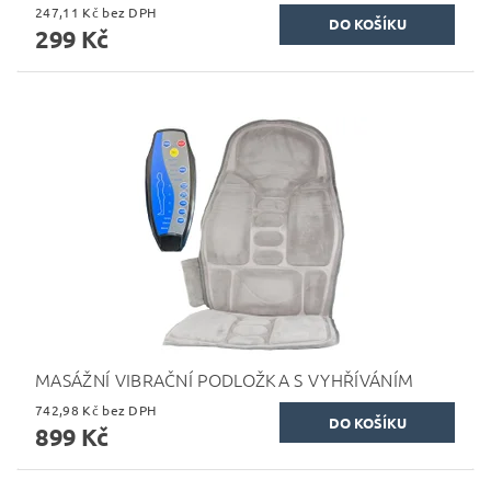
247,11 Kč bez DPH
299 Kč
MASÁŽNÍ VIBRAČNÍ PODLOŽKA S VYHŘÍVÁNÍM
742,98 Kč bez DPH
899 Kč