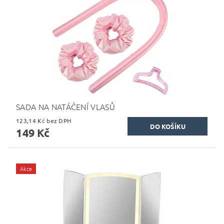
SADA NA NATÁČENÍ VLASŮ
123,14 Kč bez DPH
149 Kč
Akce