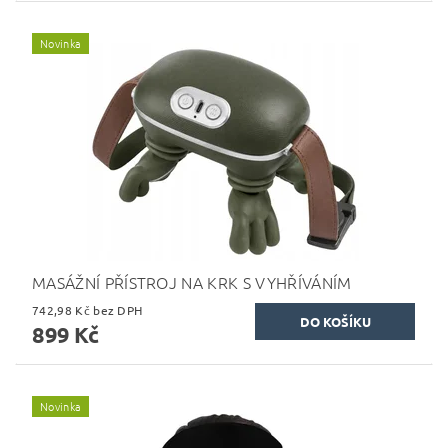
Novinka
MASÁŽNÍ PŘÍSTROJ NA KRK S VYHŘÍVÁNÍM
742,98 Kč bez DPH
899 Kč
Novinka