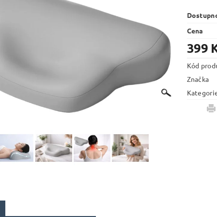
Dostupn
Cena
399 
Kód prod
Značka
Kategori