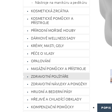
Nástroje na manikúru a pedikúru
KOSMETICKÁ ZRCÁTKA
KOSMETICKÉ POMŮCKY A
PŘÍSTROJE
PŘÍRODNÍ MOŘSKÉ HOUBY
DÁRKOVÉ WELLNESS SADY
KRÉMY, MASTI, GELY
PÉČE O VLASY
OPALOVÁNÍ
MASÁŽNÍ POMŮCKY A PŘÍSTROJE
ZDRAVOTNÍ POLŠTÁŘE
ZDRAVOTNÍ NÁVLEKY A PONOŽKY
HRUDNÍ A BEDERNÍ PÁSY
HŘEJIVÉ A CHLADÍCÍ OBKLADY
KOMPENZAČNÍ POMŮCKY
POPIS