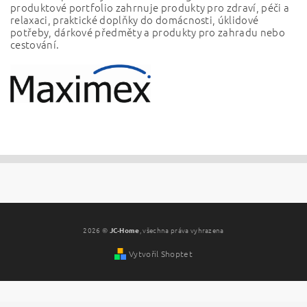
produktové portfolio zahrnuje produkty pro zdraví, péči a
relaxaci, praktické doplňky do domácnosti, úklidové
potřeby, dárkové předměty a produkty pro zahradu nebo
cestování.
2026 ©
JC-Home
, všechna práva vyhrazena
Vytvořil Shoptet