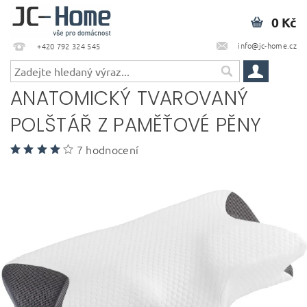
0 Kč
info@jc-home.cz
+420 792 324 545
ANATOMICKÝ TVAROVANÝ
POLŠTÁŘ Z PAMĚŤOVÉ PĚNY
7 hodnocení