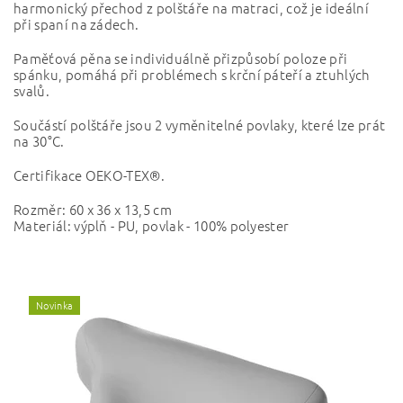
harmonický přechod z polštáře na matraci, což je ideální
při spaní na zádech.
Paměťová pěna se individuálně přizpůsobí poloze při
spánku, pomáhá při problémech s krční páteří a ztuhlých
svalů.
Součástí polštáře jsou 2 vyměnitelné povlaky, které lze prát
na 30°C.
Certifikace OEKO-TEX®.
Rozměr: 60 x 36 x 13,5 cm
Materiál: výplň - PU, povlak - 100% polyester
Novinka