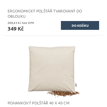
ERGONOMICKÝ POLŠTÁŘ TVAROVANÝ DO
OBLOUKU
288,43 Kč bez DPH
349 Kč
POHANKOVÝ POLŠTÁŘ 40 X 40 CM