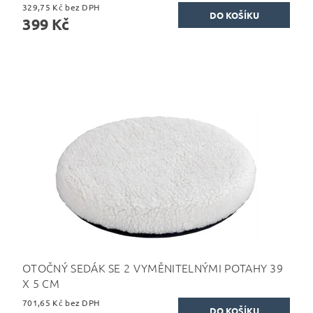
329,75 Kč bez DPH
399 Kč
OTOČNÝ SEDÁK SE 2 VYMĚNITELNÝMI POTAHY 39
X 5 CM
701,65 Kč bez DPH