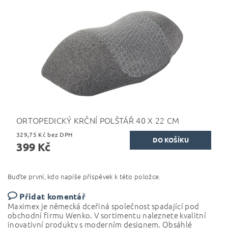
ORTOPEDICKÝ KRČNÍ POLŠTÁŘ 40 X 22 CM
329,75 Kč bez DPH
399 Kč
Buďte první, kdo napíše příspěvek k této položce.
Přidat komentář
Maximex je německá dceřiná společnost spadající pod
obchodní firmu Wenko.
V sortimentu naleznete kvalitní
inovativní produkty s moderním designem. Obsáhlé