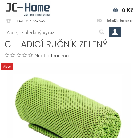
0 Kč
info@jc-home.cz
+420 792 324 545
CHLADICÍ RUČNÍK ZELENÝ
Neohodnoceno
Akce