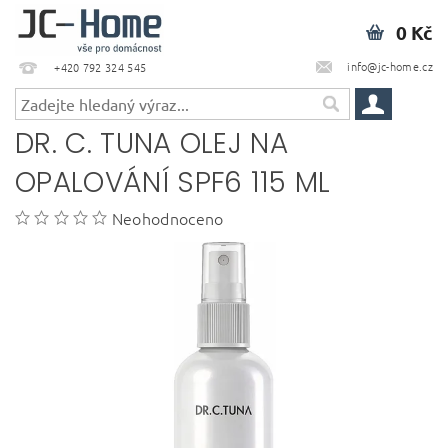
0 Kč
info@jc-home.cz
+420 792 324 545
DR. C. TUNA OLEJ NA
OPALOVÁNÍ SPF6 115 ML
Neohodnoceno