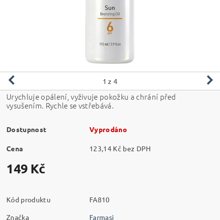
1
z 4
Urychluje opálení, vyživuje pokožku a chrání před
vysušením. Rychle se vstřebává.
Dostupnost
Vyprodáno
Cena
123,14 Kč bez DPH
149 Kč
Kód produktu
FA810
Značka
Farmasi