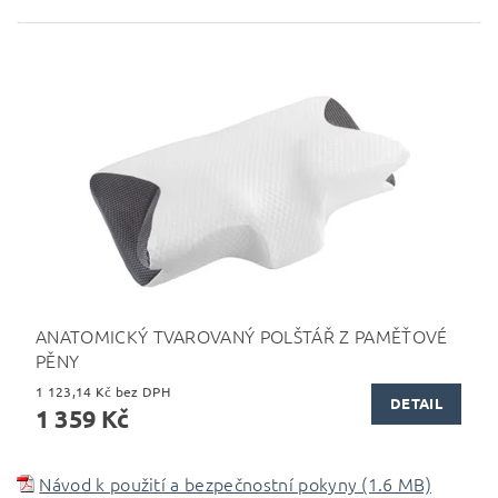
ANATOMICKÝ TVAROVANÝ POLŠTÁŘ Z PAMĚŤOVÉ
PĚNY
1 123,14 Kč bez DPH
DETAIL
1 359 Kč
Návod k použití a bezpečnostní pokyny (1.6 MB)