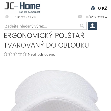
0 Kč
info@jc-home.cz
+420 792 324 545
ERGONOMICKÝ POLŠTÁŘ
TVAROVANÝ DO OBLOUKU
Neohodnoceno