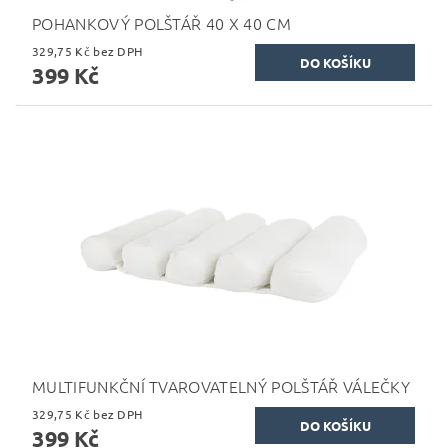
POHANKOVÝ POLŠTÁŘ 40 X 40 CM
329,75 Kč bez DPH
399 Kč
MULTIFUNKČNÍ TVAROVATELNÝ POLŠTÁŘ VÁLEČKY
329,75 Kč bez DPH
399 Kč