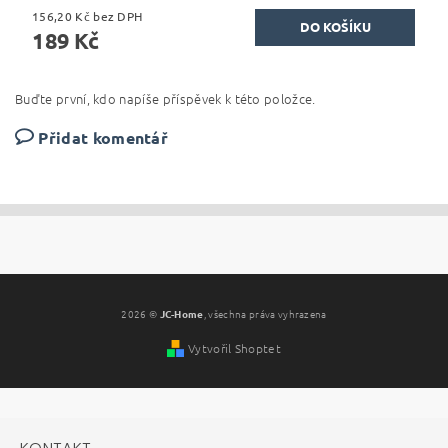
156,20 Kč bez DPH
189 Kč
Buďte první, kdo napíše příspěvek k této položce.
Přidat komentář
2026 ©
JC-Home
, všechna práva vyhrazena
Vytvořil Shoptet