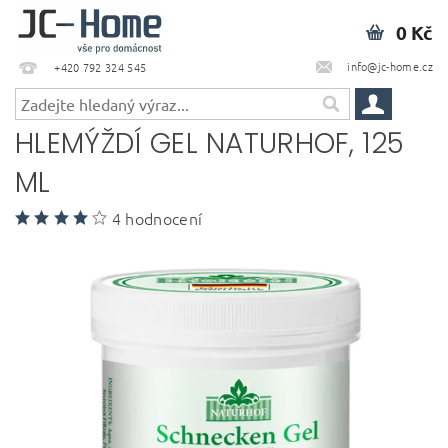
0 Kč
info@jc-home.cz
+420 792 324 545
HLEMÝŽDÍ GEL NATURHOF, 125
ML
4 hodnocení