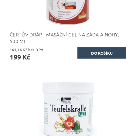
ČERTŮV DRÁP - MASÁŽNÍ GEL NA ZÁDA A NOHY,
500 ML
164,46 Kč bez DPH
199 Kč