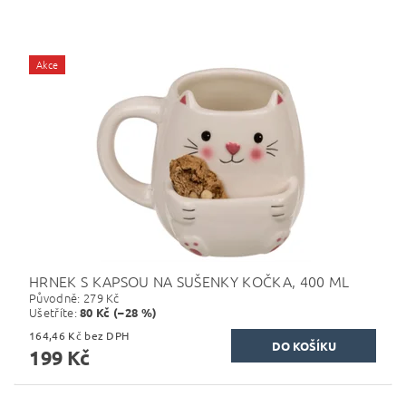
Akce
HRNEK S KAPSOU NA SUŠENKY KOČKA, 400 ML
Původně:
279 Kč
Ušetříte
:
80 Kč (–28 %)
164,46 Kč bez DPH
199 Kč