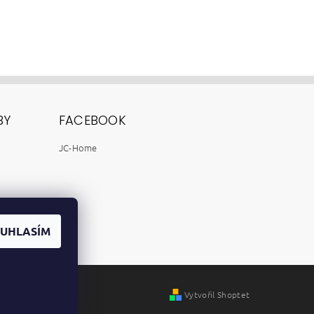
BY
FACEBOOK
JC-Home
UHLASÍM
Vytvořil Shoptet