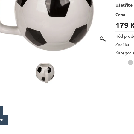
Ušetříte
Cena
179 
Kód prod
Značka
Kategori
ZE