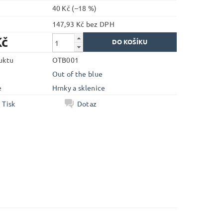
40 Kč
(–18 %)
147,93 Kč bez DPH
Kč
uktu
OTB001
Out of the blue
e
Hrnky a sklenice
Tisk
Dotaz