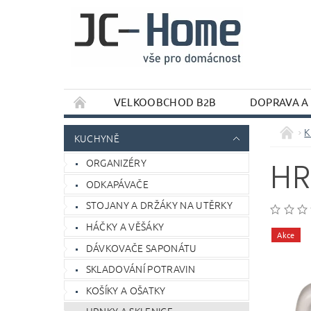
VELKOOBCHOD B2B
DOPRAVA A
K
KUCHYNĚ
ORGANIZÉRY
HR
ODKAPÁVAČE
STOJANY A DRŽÁKY NA UTĚRKY
HÁČKY A VĚŠÁKY
Akce
DÁVKOVAČE SAPONÁTU
SKLADOVÁNÍ POTRAVIN
KOŠÍKY A OŠATKY