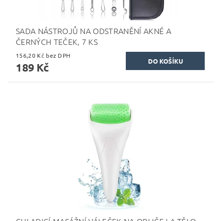
SADA NÁSTROJŮ NA ODSTRANĚNÍ AKNÉ A
ČERNÝCH TEČEK, 7 KS
156,20 Kč bez DPH
189 Kč
CHLADICÍ MASÁŽNÍ VÁLEČEK NA OBLIČEJ A TĚLO