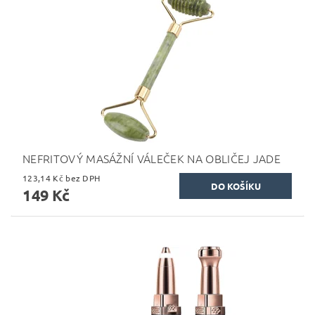
NEFRITOVÝ MASÁŽNÍ VÁLEČEK NA OBLIČEJ JADE
123,14 Kč bez DPH
149 Kč