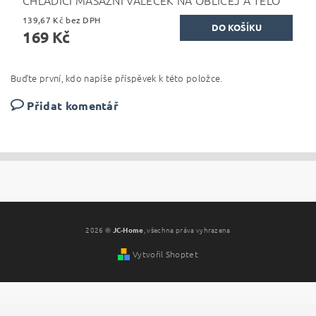
139,67 Kč bez DPH
169 Kč
Buďte první, kdo napíše příspěvek k této položce.
Přidat komentář
2026 ©
JC-Home
, všechna práva vyhrazena
Vytvořil Shoptet