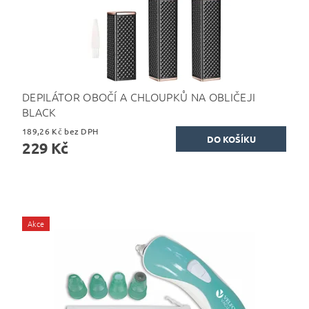
DEPILÁTOR OBOČÍ A CHLOUPKŮ NA OBLIČEJI
BLACK
189,26 Kč bez DPH
229 Kč
Akce