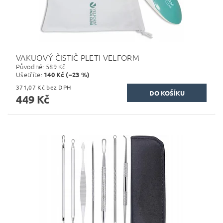
VAKUOVÝ ČISTIČ PLETI VELFORM
Původně:
589 Kč
Ušetříte
:
140 Kč (–23 %)
371,07 Kč bez DPH
449 Kč