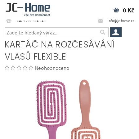
0 Kč
info@jc-home.cz
+420 792 324 545
KARTÁČ NA ROZČESÁVÁNÍ
VLASŮ FLEXIBLE
Neohodnoceno