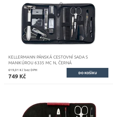
KELLERMANN PÁNSKÁ CESTOVNÍ SADA S
MANIKÚROU 6335 MC N, ČERNÁ
619,01 Kč bez DPH
749 Kč