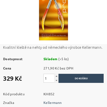
Kvalitní kleště na nehty od německého výrobce Kellermann.
Dostupnost
Skladem
(>5 ks)
Cena
271,90 Kč bez DPH
329 Kč
Kód produktu
KM852
Značka
Kellermann