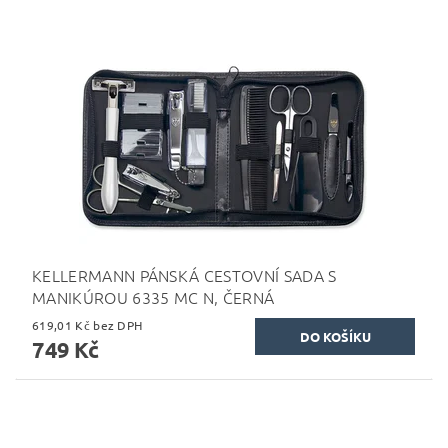
KELLERMANN PÁNSKÁ CESTOVNÍ SADA S
MANIKÚROU 6335 MC N, ČERNÁ
619,01 Kč bez DPH
749 Kč