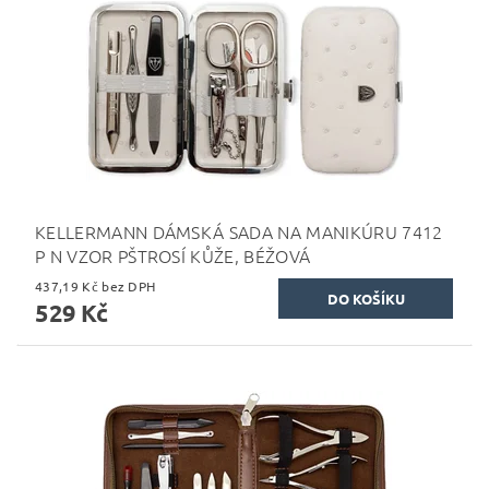
KELLERMANN DÁMSKÁ SADA NA MANIKÚRU 7412
P N VZOR PŠTROSÍ KŮŽE, BÉŽOVÁ
437,19 Kč bez DPH
529 Kč