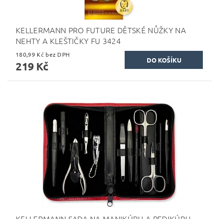
KELLERMANN PRO FUTURE DĚTSKÉ NŮŽKY NA
NEHTY A KLEŠTIČKY FU 3424
180,99 Kč bez DPH
219 Kč
KELLERMANN SADA NA MANIKÚRU A PEDIKÚRU