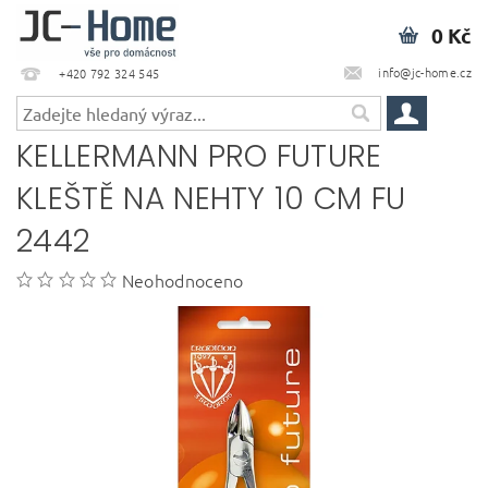
0 Kč
info@jc-home.cz
+420 792 324 545
KELLERMANN PRO FUTURE
KLEŠTĚ NA NEHTY 10 CM FU
2442
Neohodnoceno