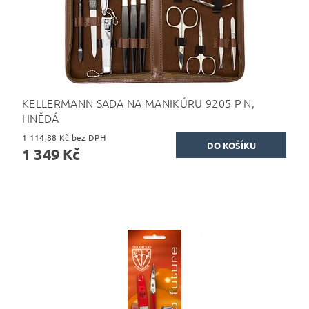
KELLERMANN SADA NA MANIKÚRU 9205 P N,
HNĚDÁ
1 114,88 Kč bez DPH
1 349 Kč