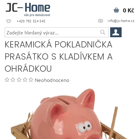
0 Kč
info@jc-home.cz
+420 792 324 545
KERAMICKÁ POKLADNIČKA
PRASÁTKO S KLADÍVKEM A
OHRÁDKOU
Neohodnoceno