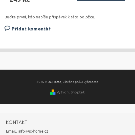
Buďte první, kdo napíše příspěvek k této položce.
Přidat komentář
2026 ©
JC-Home
, všechna práva vyhrazena
Vytvořil Shoptet
KONTAKT
Email: info@jc-home.cz