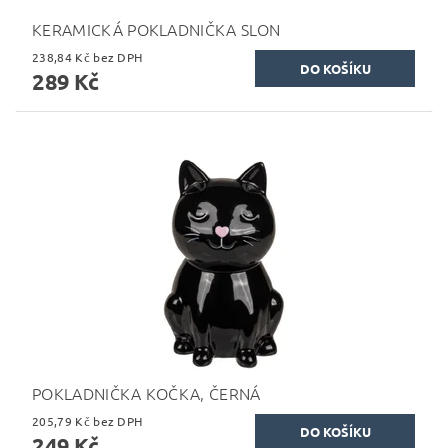
KERAMICKÁ POKLADNIČKA SLON
238,84 Kč bez DPH
289 Kč
POKLADNIČKA KOČKA, ČERNÁ
205,79 Kč bez DPH
249 Kč