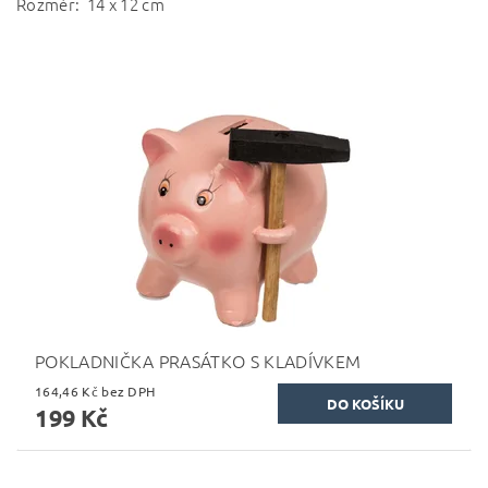
Rozměr: 14 x 12 cm
POKLADNIČKA PRASÁTKO S KLADÍVKEM
164,46 Kč bez DPH
199 Kč