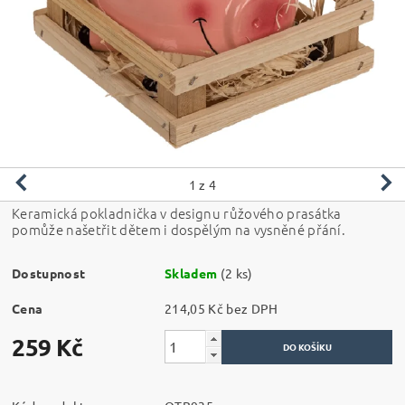
1
z 4
Keramická pokladnička v designu růžového prasátka
pomůže našetřit dětem i dospělým na vysněné přání.
Dostupnost
Skladem
(2 ks)
Cena
214,05 Kč bez DPH
259 Kč