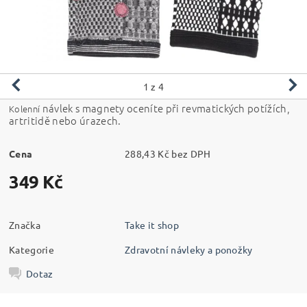
1
z 4
návlek s magnety oceníte při revmatických potížích,
Kolenní
artritidě nebo úrazech.
Cena
288,43 Kč bez DPH
349 Kč
Značka
Take it shop
Kategorie
Zdravotní návleky a ponožky
Dotaz