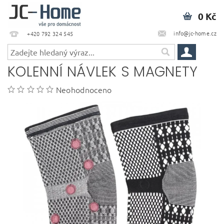
0 Kč
info@jc-home.cz
+420 792 324 545
KOLENNÍ NÁVLEK S MAGNETY
Neohodnoceno