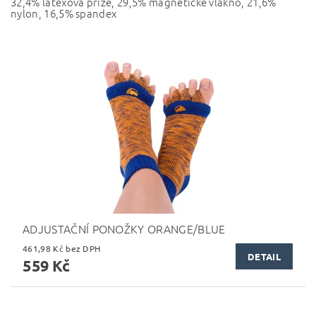
32,4% latexová příze, 29,5% magnetické vlákno, 21,6%
nylon, 16,5% spandex
ADJUSTAČNÍ PONOŽKY ORANGE/BLUE
461,98 Kč bez DPH
DETAIL
559 Kč