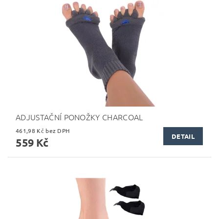
ADJUSTAČNÍ PONOŽKY CHARCOAL
461,98 Kč bez DPH
DETAIL
559 Kč