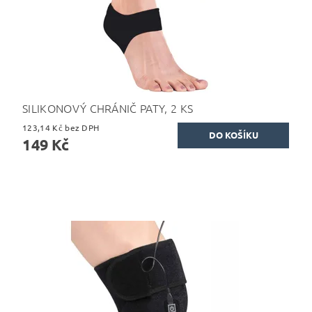
SILIKONOVÝ CHRÁNIČ PATY, 2 KS
123,14 Kč bez DPH
149 Kč