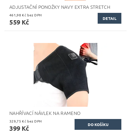
ADJUSTAČNÍ PONOŽKY NAVY EXTRA STRETCH
461,98 Kč bez DPH
DETAIL
559 Kč
NAHŘÍVACÍ NÁVLEK NA RAMENO
329,75 Kč bez DPH
399 Kč