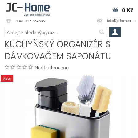
0 Kč
info@jc-home.cz
+420 792 324 545
KUCHYŇSKÝ ORGANIZÉR S
DÁVKOVAČEM SAPONÁTU
Neohodnoceno
Akce