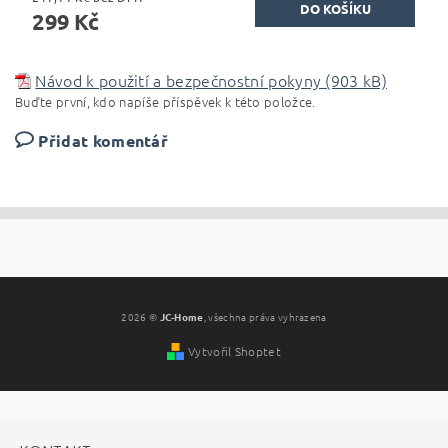
299 Kč
Návod k použití a bezpečnostní pokyny (903 kB)
Buďte první, kdo napíše příspěvek k této položce.
Přidat komentář
2026 ©
JC-Home
, všechna práva vyhrazena
Vytvořil Shoptet