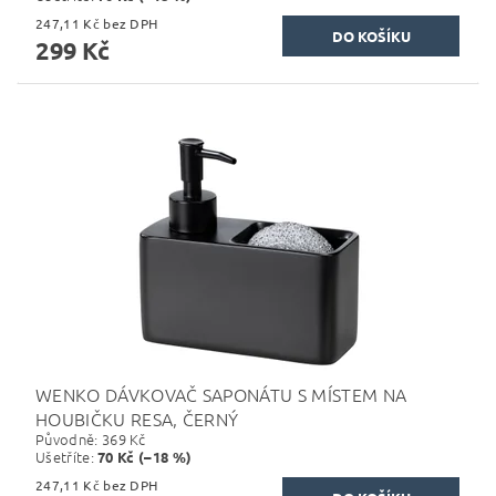
247,11 Kč bez DPH
299 Kč
WENKO DÁVKOVAČ SAPONÁTU S MÍSTEM NA
HOUBIČKU RESA, ČERNÝ
Původně:
369 Kč
Ušetříte
:
70 Kč (–18 %)
247,11 Kč bez DPH