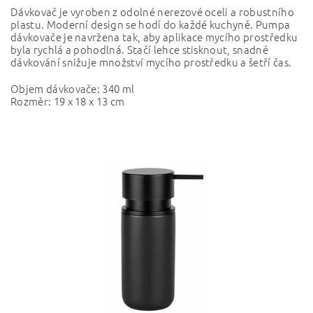
Dávkovač je vyroben z odolné nerezové oceli a robustního
plastu. Moderní design se hodí do každé kuchyně. Pumpa
dávkovače je navržena tak, aby aplikace mycího prostředku
byla rychlá a pohodlná. Stačí lehce stisknout, snadné
dávkování snižuje množství mycího prostředku a šetří čas.
Objem dávkovače: 340 ml
Rozměr: 19 x 18 x 13 cm