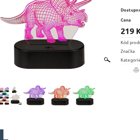
Dostupn
Cena
219 
Kód prod
Značka
Kategori