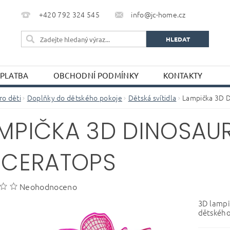
+420 792 324 545
info@jc-home.cz
 PLATBA
OBCHODNÍ PODMÍNKY
KONTAKTY
ro děti
Doplňky do dětského pokoje
Dětská svítidla
Lampička 3D D
MPIČKA 3D DINOSAU
ICERATOPS
Neohodnoceno
3D lampi
dětského