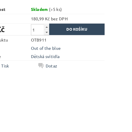
ost
Skladem
(>5 ks)
180,99 Kč bez DPH
Kč
uktu
OTB911
Out of the blue
e
Dětská svítidla
Tisk
Dotaz