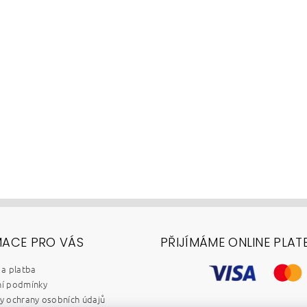
MACE PRO VÁS
PŘIJÍMÁME ONLINE PLAT
a platba
í podmínky
 ochrany osobních údajů