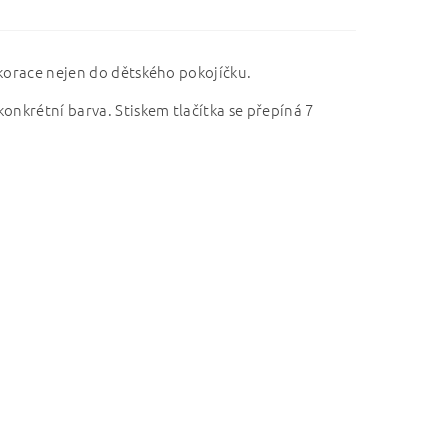
ekorace nejen do dětského pokojíčku.
onkrétní barva. Stiskem tlačítka se přepíná 7