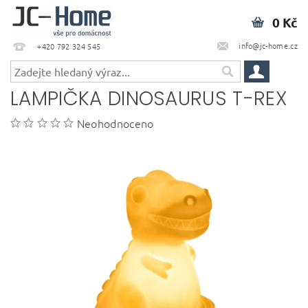
0 Kč
info@jc-home.cz
+420 792 324 545
LAMPIČKA DINOSAURUS T-REX
Neohodnoceno