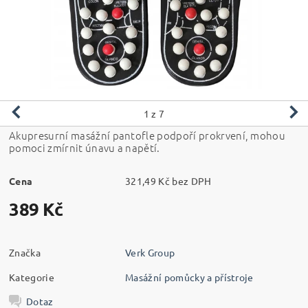
1
z 7
Akupresurní masážní pantofle podpoří prokrvení, mohou
pomoci zmírnit únavu a napětí.
Cena
321,49 Kč bez DPH
389 Kč
Značka
Verk Group
Kategorie
Masážní pomůcky a přístroje
Dotaz