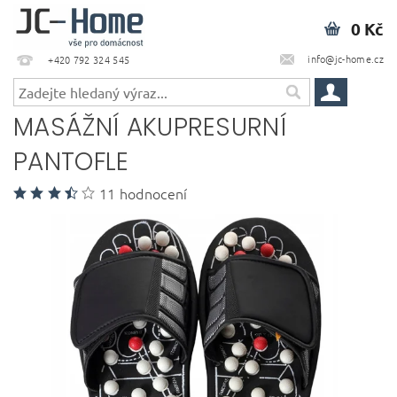
0 Kč
info@jc-home.cz
+420 792 324 545
MASÁŽNÍ AKUPRESURNÍ
PANTOFLE
11 hodnocení