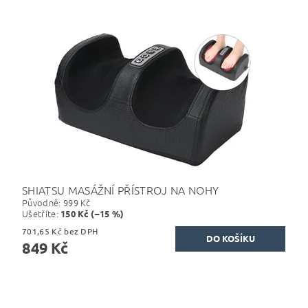
SHIATSU MASÁŽNÍ PŘÍSTROJ NA NOHY
Původně:
999 Kč
Ušetříte
:
150 Kč (–15 %)
701,65 Kč bez DPH
849 Kč