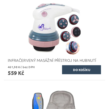
INFRAČERVENÝ MASÁŽNÍ PŘÍSTROJ NA HUBNUTÍ
461,98 Kč bez DPH
559 Kč