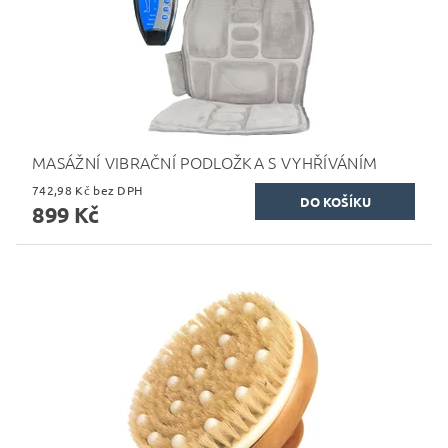
MASÁŽNÍ VIBRAČNÍ PODLOŽKA S VYHŘÍVÁNÍM
742,98 Kč bez DPH
899 Kč