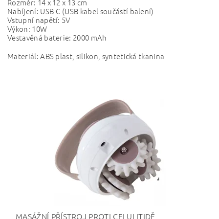
Rozměr: 14 x 12 x 13 cm
Nabíjení: USB-C (USB kabel součástí balení)
Vstupní napětí: 5V
Výkon: 10W
Vestavěná baterie: 2000 mAh
Materiál: ABS plast, silikon, syntetická tkanina
MASÁŽNÍ PŘÍSTROJ PROTI CELULITIDĚ