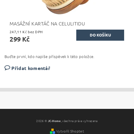
MASÁŽNÍ KARTÁČ NA CELULITIDU
247,11 Kč bez DPH
299 Kč
Buďte první, kdo napíše příspěvek k této položce.
Přidat komentář
2026 ©
JC-Home
, všechna práva vyhrazena
Vytvořil Shoptet