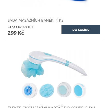
SADA MASÁŽNÍCH BANĚK, 4 KS
247,11 Kč bez DPH
299 Kč
ELEKTRICKÝ MASÁŽNÍ KARTÁČ DO KOUPELE 5V1