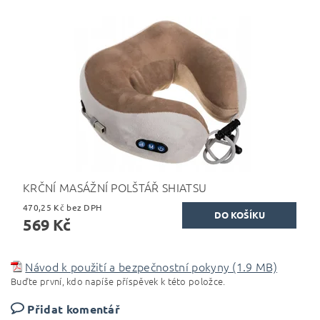
KRČNÍ MASÁŽNÍ POLŠTÁŘ SHIATSU
470,25 Kč bez DPH
569 Kč
Návod k použití a bezpečnostní pokyny (1.9 MB)
Buďte první, kdo napíše příspěvek k této položce.
Přidat komentář