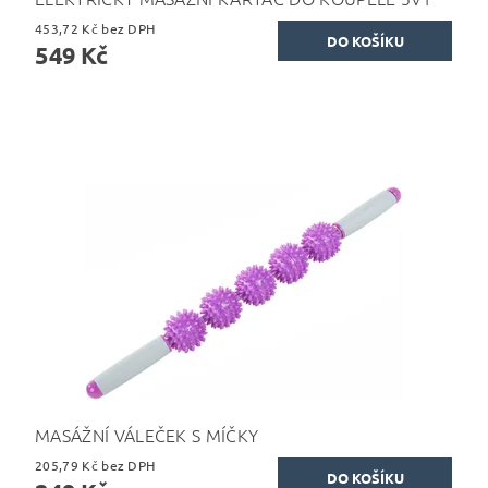
453,72 Kč bez DPH
549 Kč
MASÁŽNÍ VÁLEČEK S MÍČKY
205,79 Kč bez DPH