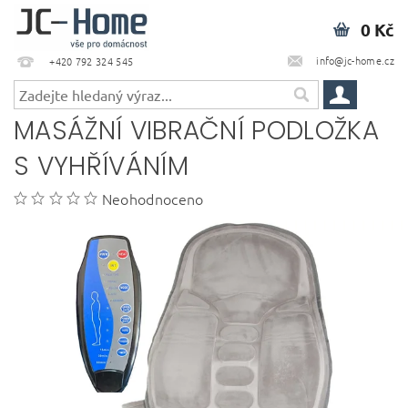
0 Kč
info@jc-home.cz
+420 792 324 545
MASÁŽNÍ VIBRAČNÍ PODLOŽKA
S VYHŘÍVÁNÍM
Neohodnoceno