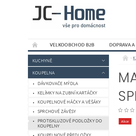
VELKOOBCHOD B2B
DOPRAVA A
K
KUCHYNĚ
MA
KOUPELNA
DÁVKOVAČE MÝDLA
SP
KELÍMKY NA ZUBNÍ KARTÁČKY
KOUPELNOVÉ HÁČKY A VĚŠÁKY
SPRCHOVÉ ZÁVĚSY
PROTISKLUZOVÉ PODLOŽKY DO
Akce
KOUPELNY
KOUPELNOVÉ PŘEDLOŽKY