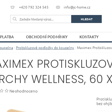
+420 792 324 545
info@jc-home.cz
 PLATBA
OBCHODNÍ PODMÍNKY
KONTAKTY
oupelna
Protiskluzové podložky do koupelny
Maximex Protiskluzov
XIMEX PROTISKLUZO
RCHY WELLNESS, 60 
Neohodnoceno
Protiskl
bez ohýb