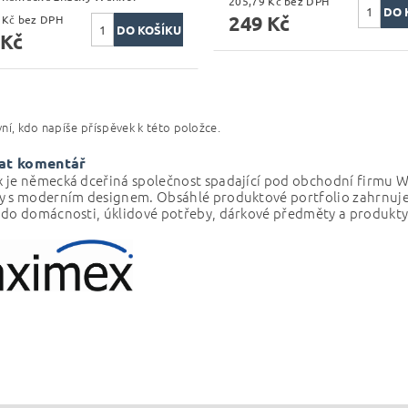
205,79 Kč bez DPH
249 Kč
362,81 Kč bez DPH
 Kč
ní, kdo napíše příspěvek k této položce.
at komentář
 je německá dceřiná společnost spadající pod obchodní firmu 
 s moderním designem. Obsáhlé produktové portfolio zahrnuje pr
 do domácnosti, úklidové potřeby, dárkové předměty a produkty