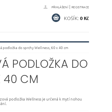
|
PŘIHLÁŠENÍ
REGISTRACE
KOŠÍK:
0 Kč
á podložka do sprchy Wellness, 60 x 40 cm
VÁ PODLOŽKA DO
X 40 CM
uzová podložka Wellness je určená k mytí nohou
ání.