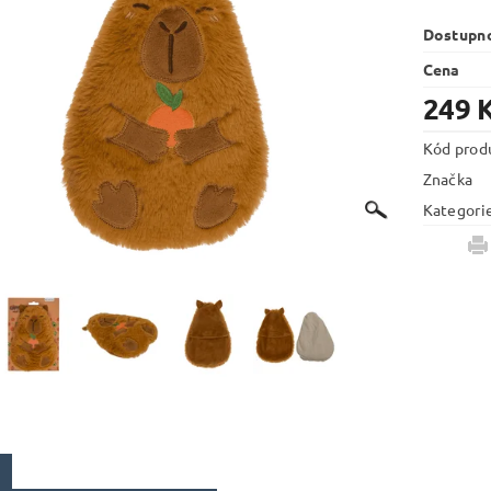
Dostupn
Cena
249 
Kód prod
Značka
Kategori