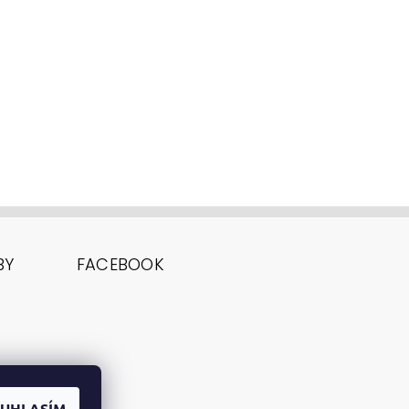
BY
FACEBOOK
UHLASÍM