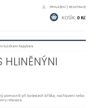
|
PŘIHLÁŠENÍ
REGISTRACE
KOŠÍK:
0 Kč
ýni kuličkami Kapybara
 HLINĚNÝNI
ý pomocník při bolestech bříška, nachlazení nebo
oru relaxace.