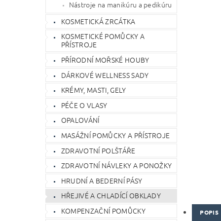
Nástroje na manikúru a pedikúru
KOSMETICKÁ ZRCÁTKA
KOSMETICKÉ POMŮCKY A
PŘÍSTROJE
PŘÍRODNÍ MOŘSKÉ HOUBY
DÁRKOVÉ WELLNESS SADY
KRÉMY, MASTI, GELY
PÉČE O VLASY
OPALOVÁNÍ
MASÁŽNÍ POMŮCKY A PŘÍSTROJE
ZDRAVOTNÍ POLŠTÁŘE
ZDRAVOTNÍ NÁVLEKY A PONOŽKY
HRUDNÍ A BEDERNÍ PÁSY
HŘEJIVÉ A CHLADÍCÍ OBKLADY
KOMPENZAČNÍ POMŮCKY
POPIS