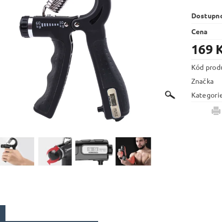
Dostupn
Cena
169 
Kód prod
Značka
Kategori