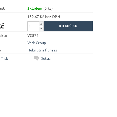
ost
Skladem
(5 ks)
139,67 Kč bez DPH
Kč
uktu
VG871
Verk Group
e
Hubnutí a fitness
Tisk
Dotaz