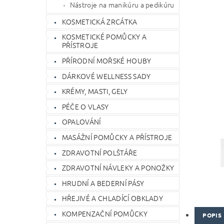
Nástroje na manikúru a pedikúru
KOSMETICKÁ ZRCÁTKA
KOSMETICKÉ POMŮCKY A
PŘÍSTROJE
PŘÍRODNÍ MOŘSKÉ HOUBY
DÁRKOVÉ WELLNESS SADY
KRÉMY, MASTI, GELY
PÉČE O VLASY
OPALOVÁNÍ
MASÁŽNÍ POMŮCKY A PŘÍSTROJE
ZDRAVOTNÍ POLŠTÁŘE
ZDRAVOTNÍ NÁVLEKY A PONOŽKY
HRUDNÍ A BEDERNÍ PÁSY
HŘEJIVÉ A CHLADÍCÍ OBKLADY
KOMPENZAČNÍ POMŮCKY
POPIS