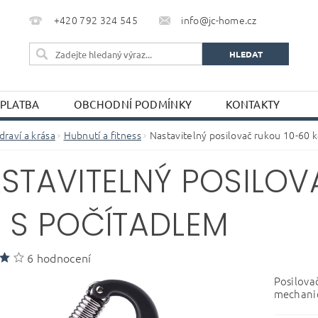
+420 792 324 545
info@jc-home.cz
 PLATBA
OBCHODNÍ PODMÍNKY
KONTAKTY
draví a krása
Hubnutí a fitness
Nastavitelný posilovač rukou 10-60 
STAVITELNÝ POSILOV
 S POČÍTADLEM
6 hodnocení
Posilovač
mechani