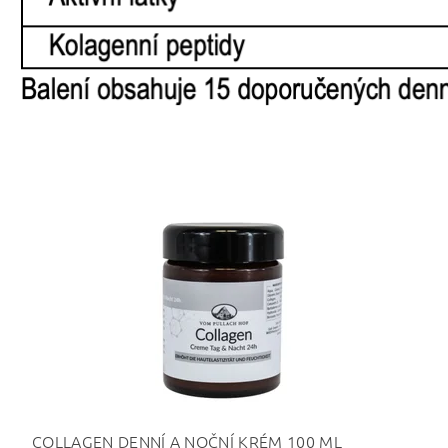
COLLAGEN DENNÍ A NOČNÍ KRÉM 100 ML