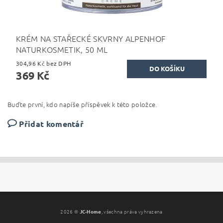
KRÉM NA STAŘECKÉ SKVRNY ALPENHOF
NATURKOSMETIK, 50 ML
304,96 Kč bez DPH
369 Kč
Buďte první, kdo napíše příspěvek k této položce.
Přidat komentář
2026 ©
JC-Home
, všechna práva vyhrazena