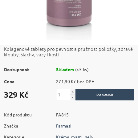
Kolagenové tablety pro pevnost a pružnost pokožky, zdravé
klouby, šlachy, vazy i kosti.
Dostupnost
Skladem
(>5 ks)
Cena
271,90 Kč bez DPH
329 Kč
Kód produktu
FA815
Značka
Farmasi
Kategorie
Krémy, masti, gely