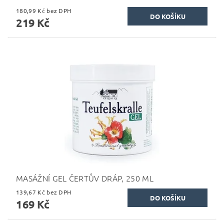
180,99 Kč bez DPH
219 Kč
MASÁŽNÍ GEL ČERTŮV DRÁP, 250 ML
139,67 Kč bez DPH
169 Kč