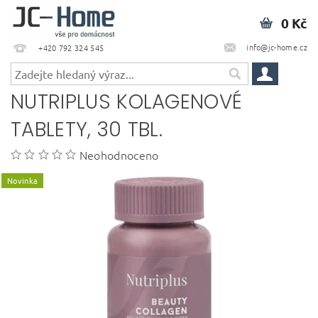
0 Kč
info@jc-home.cz
+420 792 324 545
NUTRIPLUS KOLAGENOVÉ
TABLETY, 30 TBL.
Neohodnoceno
Novinka