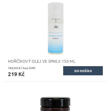
HOŘČÍKOVÝ OLEJ VE SPREJI 150 ML
180,99 Kč bez DPH
219 Kč