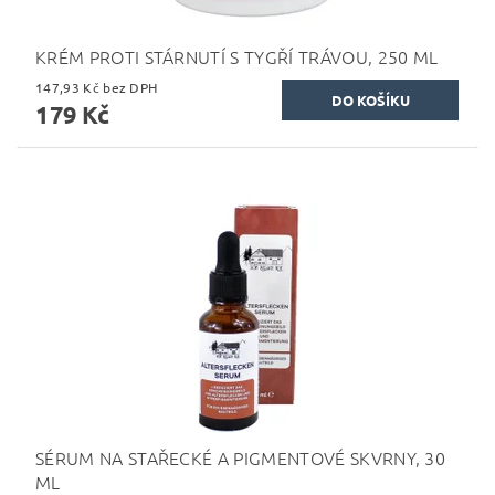
KRÉM PROTI STÁRNUTÍ S TYGŘÍ TRÁVOU, 250 ML
147,93 Kč bez DPH
179 Kč
SÉRUM NA STAŘECKÉ A PIGMENTOVÉ SKVRNY, 30
ML