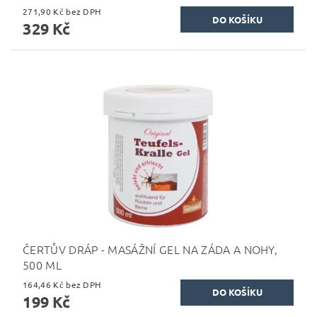
271,90 Kč bez DPH
329 Kč
ČERTŮV DRÁP - MASÁŽNÍ GEL NA ZÁDA A NOHY,
500 ML
164,46 Kč bez DPH
199 Kč