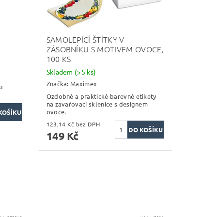
SAMOLEPÍCÍ ŠTÍTKY V
ZÁSOBNÍKU S MOTIVEM OVOCE,
100 KS
Skladem
(>5 ks)
Značka:
Maximex
u
Ozdobné a praktické barevné etikety
na zavařovací sklenice s designem
ovoce.
123,14 Kč bez DPH
149 Kč