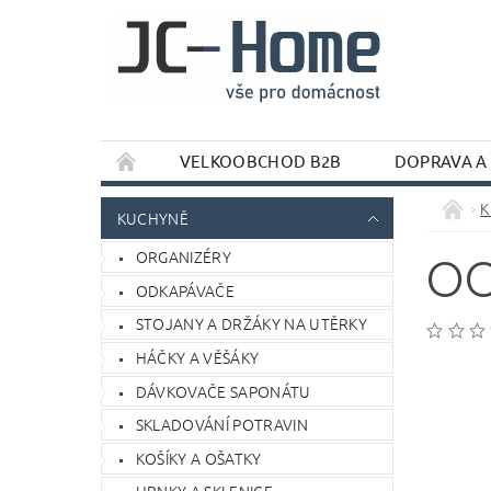
VELKOOBCHOD B2B
DOPRAVA A
K
KUCHYNĚ
ORGANIZÉRY
OC
ODKAPÁVAČE
STOJANY A DRŽÁKY NA UTĚRKY
HÁČKY A VĚŠÁKY
DÁVKOVAČE SAPONÁTU
SKLADOVÁNÍ POTRAVIN
KOŠÍKY A OŠATKY