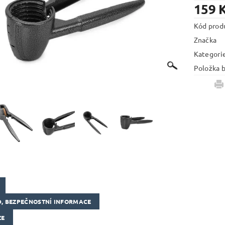
159 
Kód prod
Značka
Kategori
Položka b
, BEZPEČNOSTNÍ INFORMACE
ZE