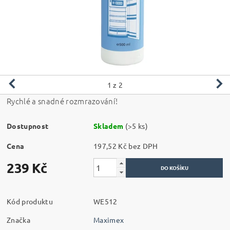
1
z 2
Rychlé a snadné rozmrazování!
Dostupnost
Skladem
(>5 ks)
Cena
197,52 Kč bez DPH
239 Kč
Kód produktu
WE512
Značka
Maximex