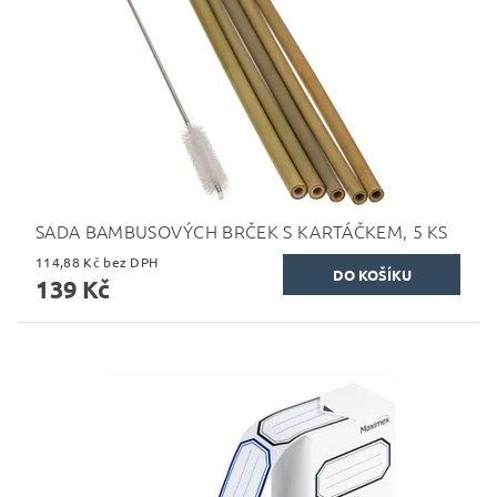
SADA BAMBUSOVÝCH BRČEK S KARTÁČKEM, 5 KS
114,88 Kč bez DPH
139 Kč