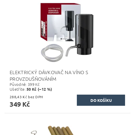
ELEKTRICKÝ DÁVKOVAČ NA VÍNO S
PROVZDUŠŇOVÁNÍM
Původně:
399 Kč
Ušetříte
:
50 Kč (–12 %)
288,43 Kč bez DPH
349 Kč