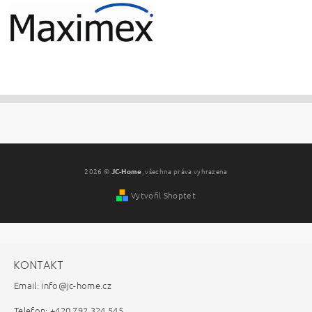
2026 ©
JC-Home
, všechna práva vyhrazena
Vytvořil Shoptet
KONTAKT
Email: info@jc-home.cz
Telefon: +420 792 324 545