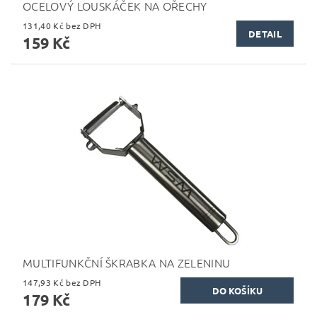
OCELOVÝ LOUSKÁČEK NA OŘECHY
131,40 Kč bez DPH
DETAIL
159 Kč
MULTIFUNKČNÍ ŠKRABKA NA ZELENINU
147,93 Kč bez DPH
179 Kč