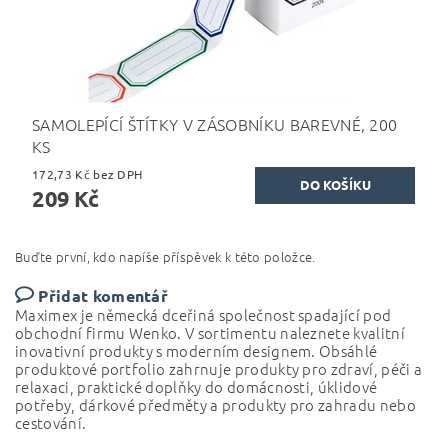
SAMOLEPÍCÍ ŠTÍTKY V ZÁSOBNÍKU BAREVNÉ, 200
KS
172,73 Kč bez DPH
209 Kč
Buďte první, kdo napíše příspěvek k této položce.
Přidat komentář
Maximex je německá dceřiná společnost spadající pod
obchodní firmu Wenko.
V sortimentu naleznete kvalitní
inovativní produkty s moderním designem. Obsáhlé
produktové portfolio zahrnuje produkty pro zdraví, péči a
relaxaci, praktické doplňky do domácnosti, úklidové
potřeby, dárkové předměty a produkty pro zahradu nebo
cestování.