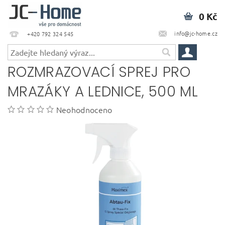
0 Kč
info@jc-home.cz
+420 792 324 545
ROZMRAZOVACÍ SPREJ PRO
MRAZÁKY A LEDNICE, 500 ML
Neohodnoceno