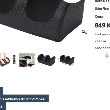
Běžná ce
Ušetříte
Cena
849 
Kód prod
Značka
Kategori
, BEZPEČNOSTNÍ INFORMACE
ZE