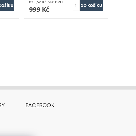
825,62 Kč bez DPH
999 Kč
BY
FACEBOOK