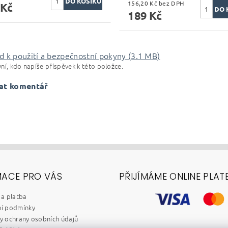
156,20 Kč bez DPH
 Kč
189 Kč
d k použití a bezpečnostní pokyny (3.1 MB)
ní, kdo napíše příspěvek k této položce.
at komentář
MACE PRO VÁS
PŘIJÍMÁME ONLINE PLAT
a platba
í podmínky
 ochrany osobních údajů