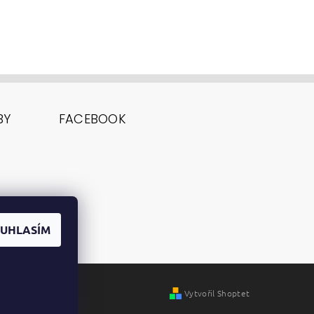
BY
FACEBOOK
UHLASÍM
Vytvořil Shoptet