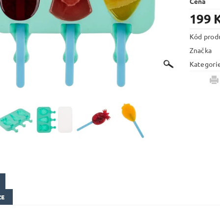
Cena
199 
Kód prod
Značka
Kategori
ZE