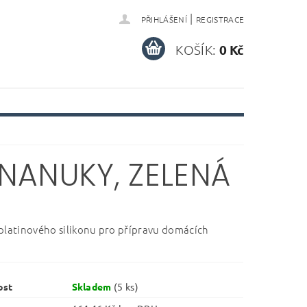
|
PŘIHLÁŠENÍ
REGISTRACE
KOŠÍK:
0 Kč
NANUKY, ZELENÁ
platinového silikonu pro přípravu domácích
ost
Skladem
(5 ks)