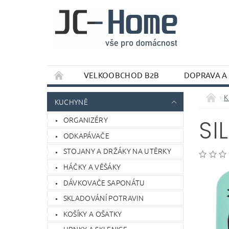
VELKOOBCHOD B2B
DOPRAVA A
K
KUCHYNĚ
ORGANIZÉRY
SI
ODKAPÁVAČE
STOJANY A DRŽÁKY NA UTĚRKY
HÁČKY A VĚŠÁKY
DÁVKOVAČE SAPONÁTU
SKLADOVÁNÍ POTRAVIN
KOŠÍKY A OŠATKY