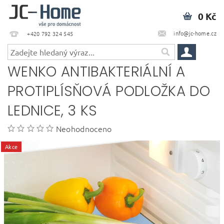
0 Kč
info@jc-home.cz
+420 792 324 545
WENKO ANTIBAKTERIÁLNÍ A
PROTIPLÍSŇOVÁ PODLOŽKA DO
LEDNICE, 3 KS
Neohodnoceno
Akce