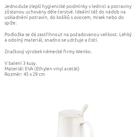
Jednoduše zlepší hygienické podmínky v lednici a potraviny
zůstanou uchovány déle čerstvé. Ideální též do nádob na
uskladnění potravin, do košíků s ovocem, misek nebo do
spíže.
Podložka se dá zastřihnout na požadovanou velikost. Lehký
a odolný materiál, snadno se udržuje a čistí.
Značkový výrobek německé firmy Wenko.
V balení 3 kusy.
Materiál: EVA (Ethylen vinyl acetát)
Rozměr: 45 x 29 cm