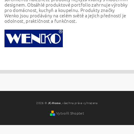
designem. Obsáhlé produktové portfolio
zahrnuje výrobky
pro domácnost, kuchyň a koupelnu.
Produkty značky
Wenko jsou prodávány na celém světě a jejich předností je
odolnost, praktičnost a funkčnost.
2026 ©
JC-Home
, všechna práva vyhrazena
Vytvořil Shoptet