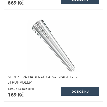
669 Kč
NEREZOVÁ NABĚRAČKA NA ŠPAGETY SE
STRUHADLEM
139,67 Kč bez DPH
169 Kč