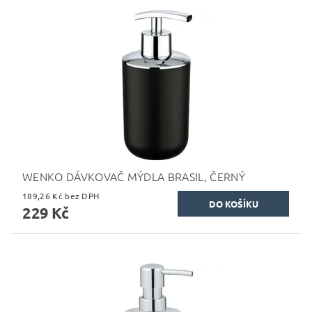
WENKO DÁVKOVAČ MÝDLA BRASIL, ČERNÝ
189,26 Kč bez DPH
229 Kč