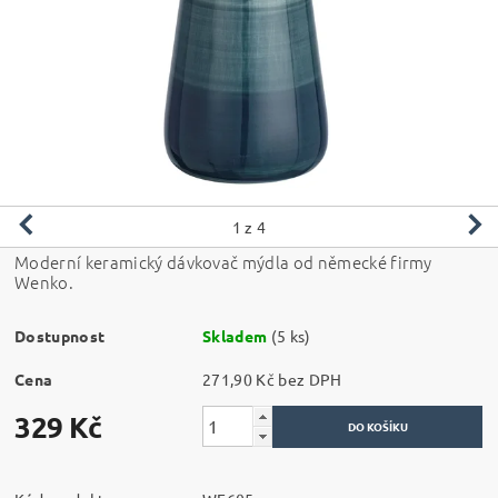
1
z 4
Moderní keramický dávkovač mýdla od německé firmy
Wenko.
Dostupnost
Skladem
(5 ks)
Cena
271,90 Kč bez DPH
329 Kč