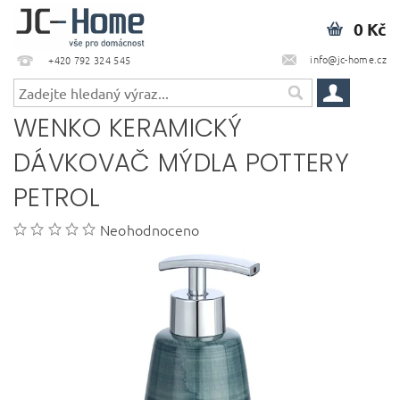
0 Kč
info@jc-home.cz
+420 792 324 545
WENKO KERAMICKÝ
DÁVKOVAČ MÝDLA POTTERY
PETROL
Neohodnoceno