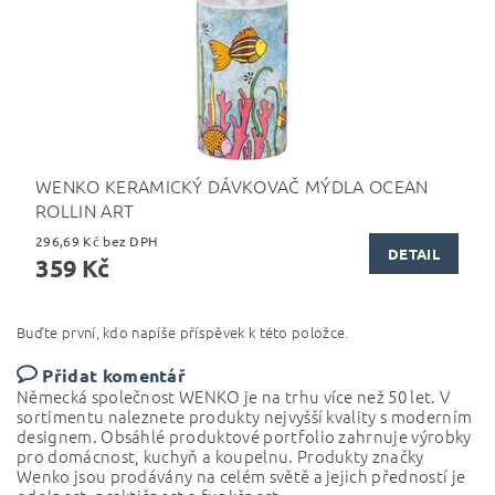
WENKO KERAMICKÝ DÁVKOVAČ MÝDLA OCEAN
ROLLIN ART
296,69 Kč bez DPH
DETAIL
359 Kč
Buďte první, kdo napíše příspěvek k této položce.
Přidat komentář
Německá společnost WENKO je na trhu více než 50 let.
V
sortimentu naleznete produkty nejvyšší kvality s moderním
designem. Obsáhlé produktové portfolio
zahrnuje výrobky
pro domácnost, kuchyň a koupelnu.
Produkty značky
Wenko jsou prodávány na celém světě a jejich předností je