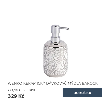
WENKO KERAMICKÝ DÁVKOVAČ MÝDLA BAROCK
271,90 Kč bez DPH
329 Kč