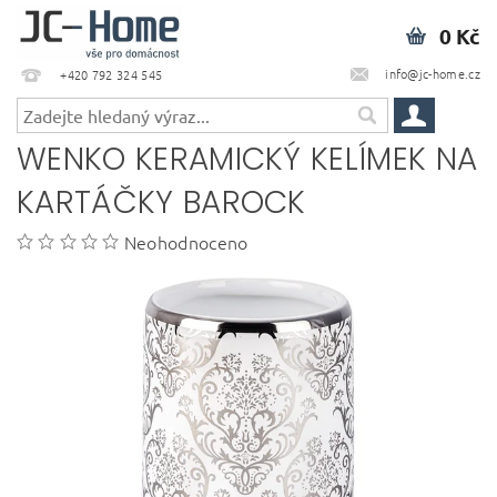
0 Kč
info@jc-home.cz
+420 792 324 545
WENKO KERAMICKÝ KELÍMEK NA
KARTÁČKY BAROCK
Neohodnoceno