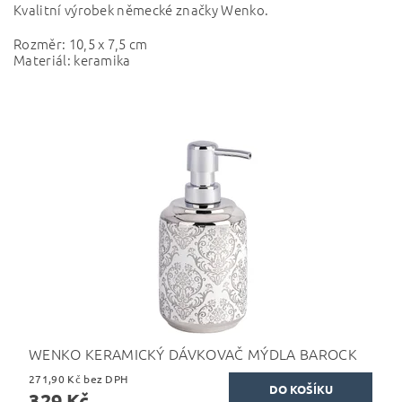
Kvalitní výrobek německé značky Wenko.
Rozměr: 10,5 x 7,5 cm
Materiál: keramika
WENKO KERAMICKÝ DÁVKOVAČ MÝDLA BAROCK
271,90 Kč bez DPH
329 Kč