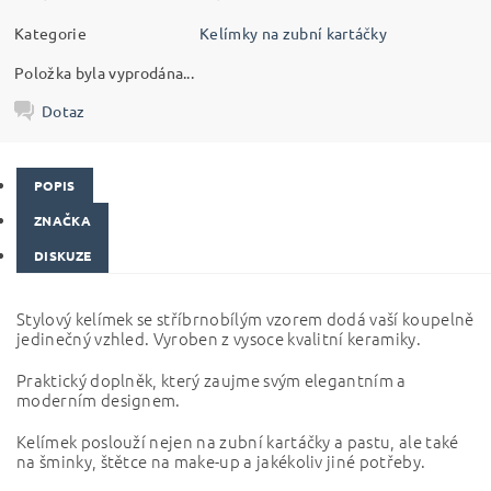
Kategorie
Kelímky na zubní kartáčky
Položka byla vyprodána...
Dotaz
POPIS
ZNAČKA
DISKUZE
Stylový kelímek se stříbrnobílým vzorem dodá vaší koupelně
jedinečný vzhled. Vyroben z vysoce kvalitní keramiky.
Praktický doplněk, který zaujme svým elegantním a
moderním designem.
Kelímek poslouží nejen na zubní kartáčky a pastu, ale také
na šminky, štětce na make-up a jakékoliv jiné potřeby.