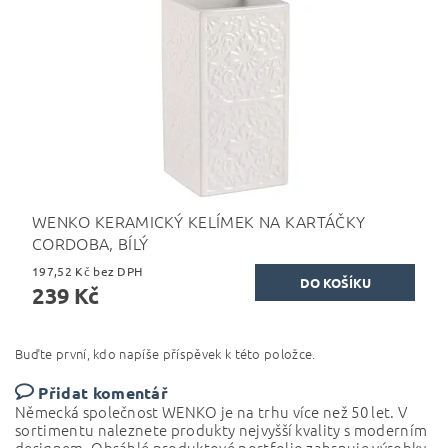
WENKO KERAMICKÝ KELÍMEK NA KARTÁČKY
CORDOBA, BÍLÝ
197,52 Kč bez DPH
239 Kč
Buďte první, kdo napíše příspěvek k této položce.
Přidat komentář
Německá společnost WENKO je na trhu více než 50 let.
V
sortimentu naleznete produkty nejvyšší kvality s moderním
designem. Obsáhlé produktové portfolio
zahrnuje výrobky