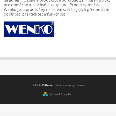
pro domácnost, kuchyň a koupelnu.
Produkty značky
Wenko jsou prodávány na celém světě a jejich předností je
odolnost, praktičnost a funkčnost.
2026 ©
JC-Home
, všechna práva vyhrazena
Vytvořil Shoptet