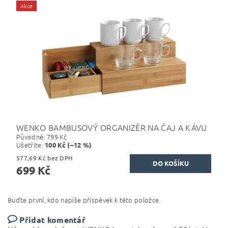
Akce
WENKO BAMBUSOVÝ ORGANIZÉR NA ČAJ A KÁVU
Původně:
799 Kč
Ušetříte
:
100 Kč (–12 %)
577,69 Kč bez DPH
699 Kč
Buďte první, kdo napíše příspěvek k této položce.
Přidat komentář