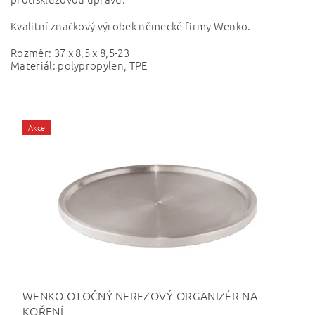
Kvalitní značkový výrobek německé firmy Wenko.
Rozměr: 37 x 8,5 x 8,5-23
Materiál: polypropylen, TPE
Akce
WENKO OTOČNÝ NEREZOVÝ ORGANIZÉR NA
KOŘENÍ