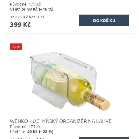
Původně:
479 Kč
Ušetříte
:
80 Kč (–16 %)
329,75 Kč bez DPH
399 Kč
Akce
WENKO KUCHYŇSKÝ ORGANIZÉR NA LAHVE
Původně:
179 Kč
Ušetříte
:
40 Kč (–22 %)