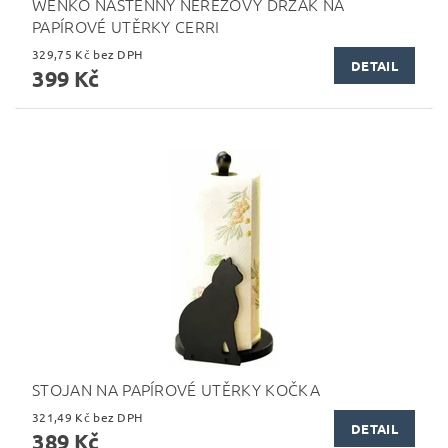
WENKO NÁSTĚNNÝ NEREZOVÝ DRŽÁK NA
PAPÍROVÉ UTĚRKY CERRI
329,75 Kč bez DPH
DETAIL
399 Kč
STOJAN NA PAPÍROVÉ UTĚRKY KOČKA
321,49 Kč bez DPH
DETAIL
389 Kč