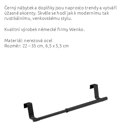
Černý nábytek a doplňky jsou naprosto trendy a vytváří
úžasné akcenty. Skvěle se hodí jak k modernímu tak
rustikálnímu, venkovskému stylu.
Kvalitní výrobek německé firmy Wenko.
Materiál: nerezová ocel
Rozměr: 22 – 35 cm, 6,5 x 5,5 cm