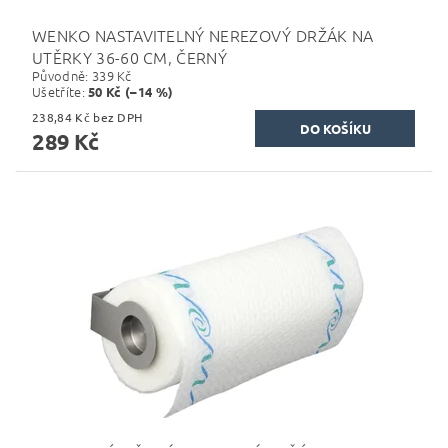
WENKO NASTAVITELNÝ NEREZOVÝ DRŽÁK NA
UTĚRKY 36-60 CM, ČERNÝ
Původně:
339 Kč
Ušetříte
:
50 Kč (–14 %)
238,84 Kč bez DPH
289 Kč