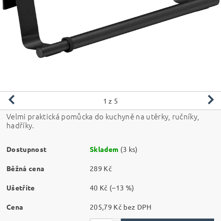
1
z 5
Velmi praktická pomůcka do kuchyně na utěrky, ručníky,
hadříky.
Dostupnost
Skladem
(3 ks)
Běžná cena
289 Kč
Ušetříte
40 Kč
(–13 %)
Cena
205,79 Kč bez DPH