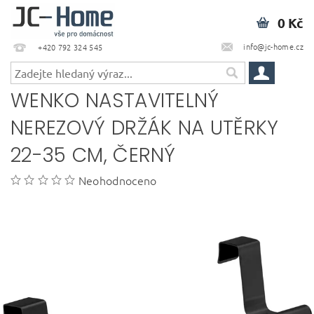
0 Kč
info@jc-home.cz
+420 792 324 545
WENKO NASTAVITELNÝ
NEREZOVÝ DRŽÁK NA UTĚRKY
22-35 CM, ČERNÝ
Neohodnoceno