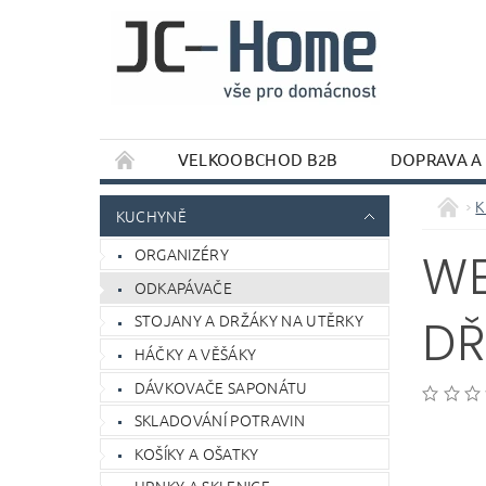
VELKOOBCHOD B2B
DOPRAVA A
K
KUCHYNĚ
ORGANIZÉRY
WE
ODKAPÁVAČE
STOJANY A DRŽÁKY NA UTĚRKY
DŘ
HÁČKY A VĚŠÁKY
DÁVKOVAČE SAPONÁTU
SKLADOVÁNÍ POTRAVIN
KOŠÍKY A OŠATKY