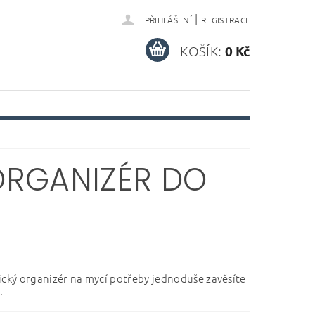
|
PŘIHLÁŠENÍ
REGISTRACE
KOŠÍK:
0 Kč
ORGANIZÉR DO
ický organizér na mycí potřeby jednoduše zavěsíte
.