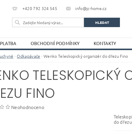
+420 792 324 545
info@jc-home.cz
 PLATBA
OBCHODNÍ PODMÍNKY
KONTAKTY
uchyně
Odkapávače
Wenko Teleskopický organizér do dřezu Fino
NKO TELESKOPICKÝ 
EZU FINO
Neohodnoceno
Teleskop
do dřezu