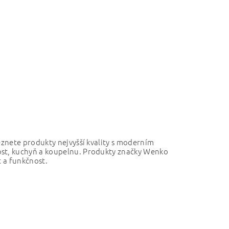
znete produkty nejvyšší kvality s moderním
st, kuchyň a koupelnu.
Produkty značky Wenko
t a funkčnost.