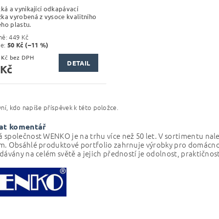
cká a vynikající odkapávací
ka vyrobená z vysoce kvalitního
ho plastu.
ně:
449 Kč
te
:
50 Kč (–11 %)
329,75 Kč bez DPH
DETAIL
 Kč
ní, kdo napíše příspěvek k této položce.
at komentář
 společnost WENKO je na trhu více než 50 let.
V sortimentu nale
m. Obsáhlé produktové portfolio
zahrnuje výrobky pro domácno
dávány na celém světě a jejich předností je odolnost, praktičnos