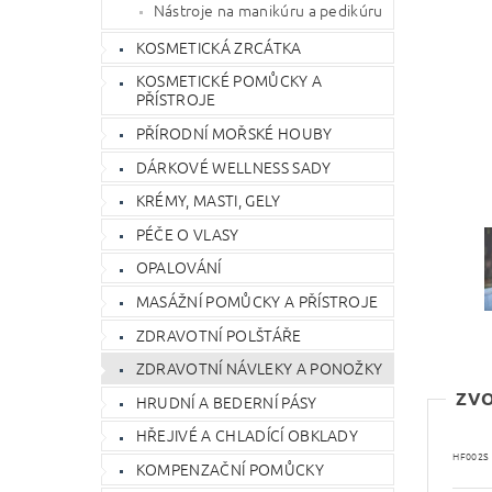
Nástroje na manikúru a pedikúru
KOSMETICKÁ ZRCÁTKA
KOSMETICKÉ POMŮCKY A
PŘÍSTROJE
PŘÍRODNÍ MOŘSKÉ HOUBY
DÁRKOVÉ WELLNESS SADY
KRÉMY, MASTI, GELY
PÉČE O VLASY
OPALOVÁNÍ
MASÁŽNÍ POMŮCKY A PŘÍSTROJE
ZDRAVOTNÍ POLŠTÁŘE
ZDRAVOTNÍ NÁVLEKY A PONOŽKY
ZVO
HRUDNÍ A BEDERNÍ PÁSY
HŘEJIVÉ A CHLADÍCÍ OBKLADY
HF002S
KOMPENZAČNÍ POMŮCKY