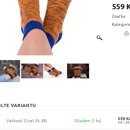
559 
Značka
Kategori
LTE VARIANTU
559 K
Velikost: S (vel.35-38)
Skladem
(1 ks)