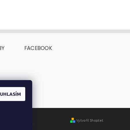
BY
FACEBOOK
UHLASÍM
Vytvořil Shoptet