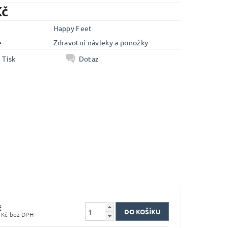
Kč
Happy Feet
e
Zdravotní návleky a ponožky
Tisk
Dotaz
č
461,98 Kč bez DPH