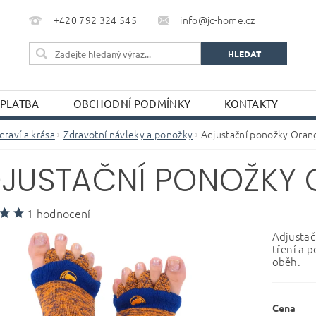
+420 792 324 545
info@jc-home.cz
 PLATBA
OBCHODNÍ PODMÍNKY
KONTAKTY
draví a krása
Zdravotní návleky a ponožky
Adjustační ponožky Oran
JUSTAČNÍ PONOŽKY 
1 hodnocení
Adjustač
tření a p
oběh.
Cena