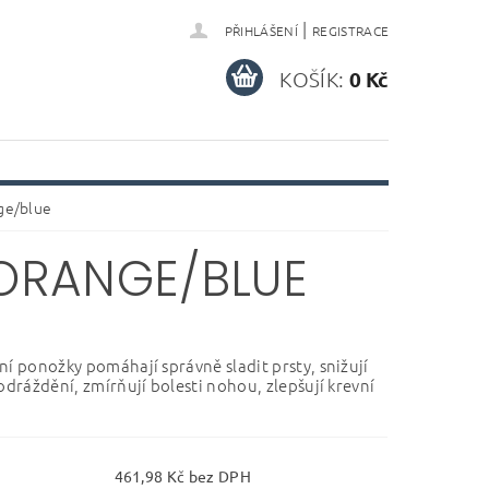
|
PŘIHLÁŠENÍ
REGISTRACE
KOŠÍK:
0 Kč
ge/blue
ORANGE/BLUE
ní ponožky pomáhají správně sladit prsty, snižují
odráždění, zmírňují bolesti nohou, zlepšují krevní
461,98 Kč bez DPH