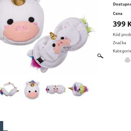
Dostupn
Cena
399 
Kód prod
Značka
Kategori