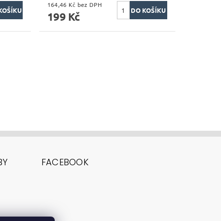
164,46 Kč bez DPH
199 Kč
BY
FACEBOOK