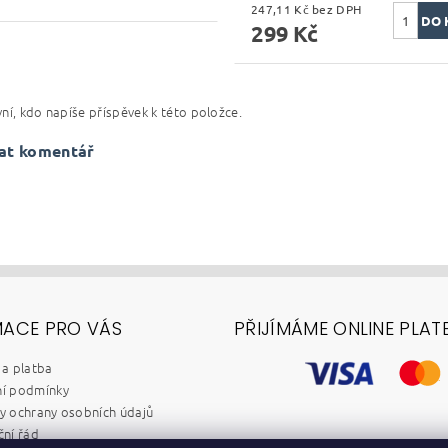
247,11 Kč bez DPH
299 Kč
ní, kdo napíše příspěvek k této položce.
at komentář
MACE PRO VÁS
PŘIJÍMÁME ONLINE PLAT
a platba
í podmínky
 ochrany osobních údajů
ní řád