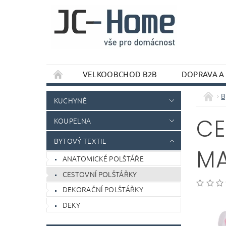
VELKOOBCHOD B2B
DOPRAVA A
B
KUCHYNĚ
CE
KOUPELNA
BYTOVÝ TEXTIL
MA
ANATOMICKÉ POLŠTÁŘE
CESTOVNÍ POLŠTÁŘKY
DEKORAČNÍ POLŠTÁŘKY
DEKY