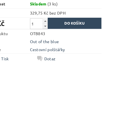
ost
Skladem
(3 ks)
329,75 Kč bez DPH
Kč
uktu
OTB843
Out of the blue
e
Cestovní polštářky
Tisk
Dotaz