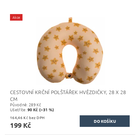
Akce
CESTOVNÍ KRČNÍ POLŠTÁŘEK HVĚZDIČKY, 28 X 28
CM
Původně:
289 Kč
Ušetříte
:
90 Kč (–31 %)
164,46 Kč bez DPH
199 Kč