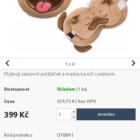
1
z 6
Plyšový cestovní polštářek a maska na oči v jednom.
Dostupnost
Skladem
(1 ks)
Cena
329,75 Kč bez DPH
399 Kč
Kód produktu
OTB841