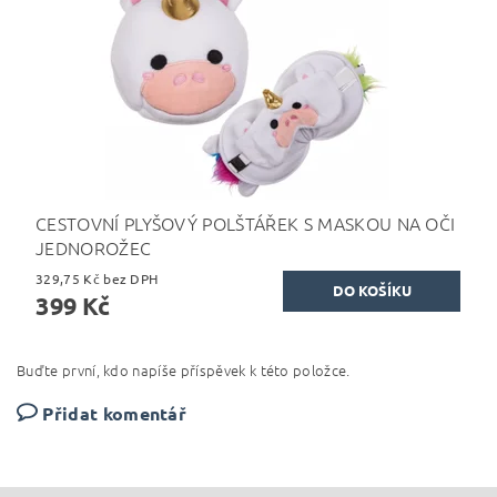
CESTOVNÍ PLYŠOVÝ POLŠTÁŘEK S MASKOU NA OČI
JEDNOROŽEC
329,75 Kč bez DPH
399 Kč
Buďte první, kdo napíše příspěvek k této položce.
Přidat komentář