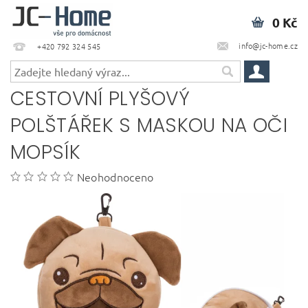
0 Kč
info@jc-home.cz
+420 792 324 545
CESTOVNÍ PLYŠOVÝ
POLŠTÁŘEK S MASKOU NA OČI
MOPSÍK
Neohodnoceno