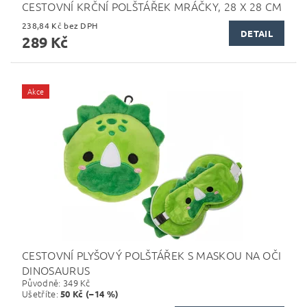
CESTOVNÍ KRČNÍ POLŠTÁŘEK MRÁČKY, 28 X 28 CM
238,84 Kč bez DPH
DETAIL
289 Kč
Akce
CESTOVNÍ PLYŠOVÝ POLŠTÁŘEK S MASKOU NA OČI
DINOSAURUS
Původně:
349 Kč
Ušetříte
:
50 Kč (–14 %)