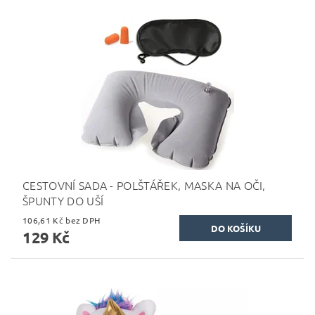
CESTOVNÍ SADA - POLŠTÁŘEK, MASKA NA OČI,
ŠPUNTY DO UŠÍ
106,61 Kč bez DPH
129 Kč