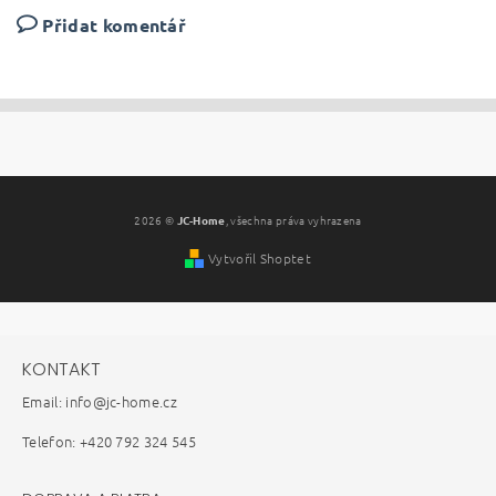
Přidat komentář
2026 ©
JC-Home
, všechna práva vyhrazena
Vytvořil Shoptet
KONTAKT
Email: info@jc-home.cz
Telefon: +420 792 324 545