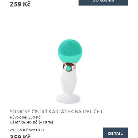
259 Kč
SONICKÝ ČISTÍCÍ KARTÁČEK NA OBLIČEJ
Původně:
399 Kč
Ušetříte
:
40 Kč (–10 %)
296,69 Kč bez DPH
DETAIL
359 Kč