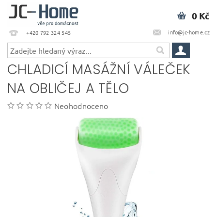
0 Kč
info@jc-home.cz
+420 792 324 545
CHLADICÍ MASÁŽNÍ VÁLEČEK
NA OBLIČEJ A TĚLO
Neohodnoceno