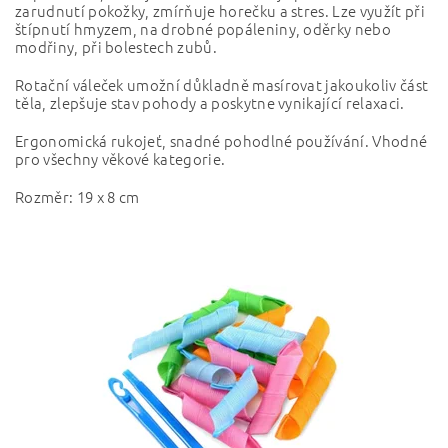
zarudnutí pokožky, zmírňuje horečku a stres. Lze využít při
štípnutí hmyzem, na drobné popáleniny, oděrky nebo
modřiny, při bolestech zubů.
Rotační váleček umožní důkladně masírovat jakoukoliv část
těla, zlepšuje stav pohody a poskytne vynikající relaxaci.
Ergonomická rukojeť, snadné pohodlné používání.
Vhodné
pro všechny věkové kategorie.
Rozměr: 19 x 8 cm