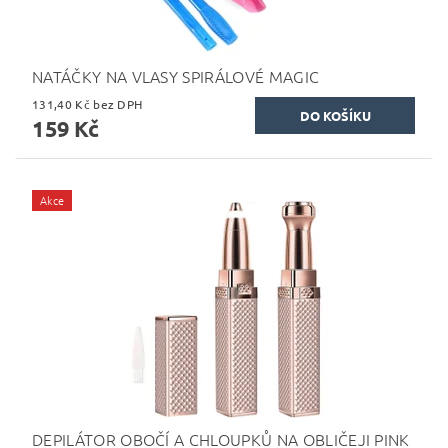
NATÁČKY NA VLASY SPIRÁLOVÉ MAGIC
131,40 Kč bez DPH
159 Kč
Akce
DEPILÁTOR OBOČÍ A CHLOUPKŮ NA OBLIČEJI PINK