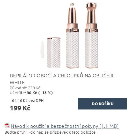
DEPILÁTOR OBOČÍ A CHLOUPKŮ NA OBLIČEJI
WHITE
Původně:
229 Kč
Ušetříte
:
30 Kč (–13 %)
164,46 Kč bez DPH
199 Kč
Návod k použití a bezpečnostní pokyny (1.1 MB)
Buďte první, kdo napíše příspěvek k této položce.