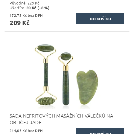
Původně:
229 Kč
Ušetříte
:
20 Kč (–8 %)
172,73 Kč bez DPH
209 Kč
SADA NEFRITOVÝCH MASÁŽNÍCH VÁLEČKŮ NA
OBLIČEJ JADE
214,05 Kč bez DPH