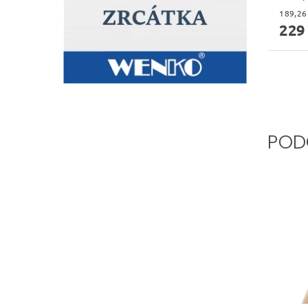
229
POD