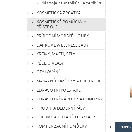
Nástroje na manikúru a pedikúru
KOSMETICKÁ ZRCÁTKA
KOSMETICKÉ POMŮCKY A
PŘÍSTROJE
PŘÍRODNÍ MOŘSKÉ HOUBY
DÁRKOVÉ WELLNESS SADY
KRÉMY, MASTI, GELY
PÉČE O VLASY
OPALOVÁNÍ
MASÁŽNÍ POMŮCKY A PŘÍSTROJE
ZDRAVOTNÍ POLŠTÁŘE
ZDRAVOTNÍ NÁVLEKY A PONOŽKY
HRUDNÍ A BEDERNÍ PÁSY
HŘEJIVÉ A CHLADÍCÍ OBKLADY
KOMPENZAČNÍ POMŮCKY
POPIS