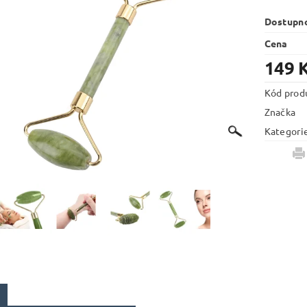
Dostupn
Cena
149 
Kód prod
Značka
Kategori