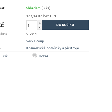
ost
Skladem
(3 ks)
123,14 Kč bez DPH
Kč
uktu
VG811
Verk Group
e
Kosmetické pomůcky a přístroje
Tisk
Dotaz