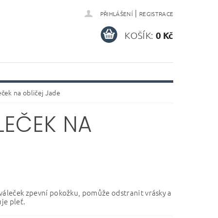
|
PŘIHLÁŠENÍ
REGISTRACE
KOŠÍK:
0 Kč
eček na obličej Jade
LEČEK NA
váleček zpevní pokožku, pomůže odstranit vrásky a
uje pleť.